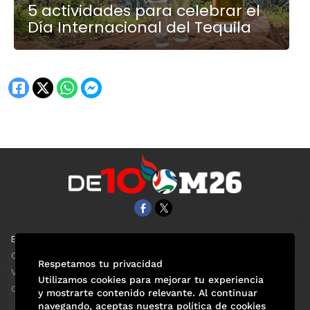
5 actividades para celebrar el
Día Internacional del Tequila
EL UNIVERSAL
Aviso Oportuno
Clase
Obituarios
Respetamos tu privacidad
ViveUSA
Consultas
Utilizamos cookies para mejorar tu experiencia
Confabulario
y mostrarte contenido relevante. Al continuar
navegando, aceptas nuestra política de cookies