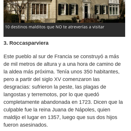
10 destinos malditos que NO te atreverías a visitar
3. Roccasparviera
Este pueblo al sur de Francia se construyó a más
de mil metros de altura y a una hora de camino de
la aldea más próxima. Tenía unos 350 habitantes,
pero a partir del siglo XV comenzaron las
desgracias: sufrieron la peste, las plagas de
langostas y terremotos, por lo que quedó
completamente abandonada en 1723. Dicen que la
culpable fue la reina Juana de Nápoles, quien
maldijo el lugar en 1357, luego que sus dos hijos
fueron asesinados.