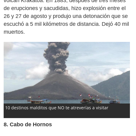
volcán Krakatoa. En 1883, después de tres meses
de erupciones y sacudidas, hizo explosión entre el
26 y 27 de agosto y produjo una detonación que se
escuchó a 5 mil kilómetros de distancia. Dejó 40 mil
muertos.
10 destinos malditos que NO te atreverías a visitar
8. Cabo de Hornos