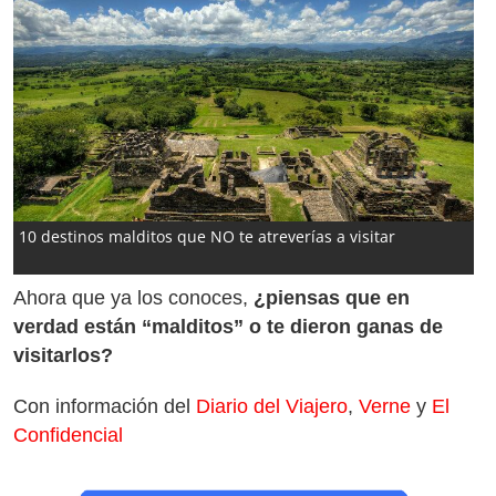
10 destinos malditos que NO te atreverías a visitar
Ahora que ya los conoces,
¿piensas que en
verdad están “malditos” o te dieron ganas de
visitarlos?
Con información del
Diario del Viajero
,
Verne
y
El
Confidencial