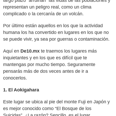
largo plazo “arruinan” las vidas de las poblaciones y
representan un peligro real, como un clima
complicado o la cercanía de un volcán.
Por último están aquellos en los que la actividad
humana los ha convertido en lugares en los que no
se puede vivir, ya sea por guerras o contaminación.
Aquí en
De10.mx
te traemos los lugares más
inquietantes y en los que es difícil que te
mantengas por mucho tiempo. Seguramente
pensarás más de dos veces antes de ir a
conocerlos.
1. El Aokigahara
Este lugar se ubica al pie del monte Fuji en Japón y
es mejor conocido como “El Bosque de los
Suicidas”. ¿La razón? Sencillo, es el lugar