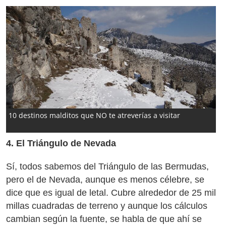
10 destinos malditos que NO te atreverías a visitar
4. El Triángulo de Nevada
Sí, todos sabemos del Triángulo de las Bermudas,
pero el de Nevada, aunque es menos célebre, se
dice que es igual de letal. Cubre alrededor de 25 mil
millas cuadradas de terreno y aunque los cálculos
cambian según la fuente, se habla de que ahí se