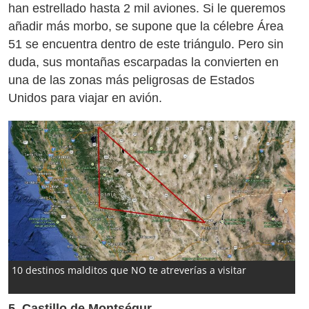
han estrellado hasta 2 mil aviones. Si le queremos
añadir más morbo, se supone que la célebre Área
51 se encuentra dentro de este triángulo. Pero sin
duda, sus montañas escarpadas la convierten en
una de las zonas más peligrosas de Estados
Unidos para viajar en avión.
10 destinos malditos que NO te atreverías a visitar
5. Castillo de Montségur