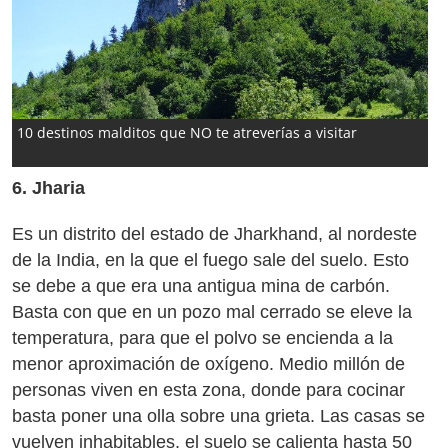
10 destinos malditos que NO te atreverías a visitar
6. Jharia
Es un distrito del estado de Jharkhand, al nordeste
de la India, en la que el fuego sale del suelo. Esto
se debe a que era una antigua mina de carbón.
Basta con que en un pozo mal cerrado se eleve la
temperatura, para que el polvo se encienda a la
menor aproximación de oxígeno. Medio millón de
personas viven en esta zona, donde para cocinar
basta poner una olla sobre una grieta. Las casas se
vuelven inhabitables, el suelo se calienta hasta 50