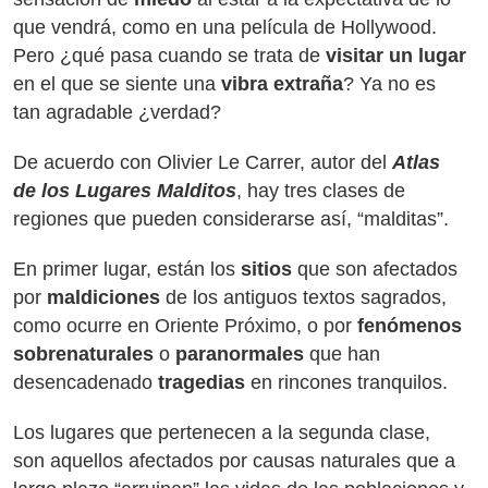
que vendrá, como en una película de Hollywood.
Pero ¿qué pasa cuando se trata de
visitar un lugar
en el que se siente una
vibra extraña
? Ya no es
tan agradable ¿verdad?
De acuerdo con Olivier Le Carrer, autor del
Atlas
de los Lugares Malditos
, hay tres clases de
regiones que pueden considerarse así, “malditas”.
En primer lugar, están los
sitios
que son afectados
por
maldiciones
de los antiguos textos sagrados,
como ocurre en Oriente Próximo, o por
fenómenos
sobrenaturales
o
paranormales
que han
desencadenado
tragedias
en rincones tranquilos.
Los lugares que pertenecen a la segunda clase,
son aquellos afectados por causas naturales que a