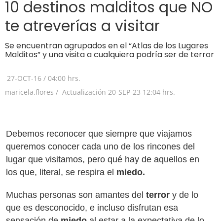
10 destinos malditos que NO
te atreverías a visitar
Se encuentran agrupados en el “Atlas de los Lugares
Malditos” y una visita a cualquiera podría ser de terror
27-OCT-16
/
04:00 hrs.
maricela.flores /
Actualización
20-SEP-23
12:04 hrs.
Debemos reconocer que siempre que viajamos
queremos conocer cada uno de los rincones del
lugar que visitamos, pero qué hay de aquellos en
los que, literal, se respira el
miedo.
Muchas personas son amantes del
terror
y de lo
que es desconocido, e incluso disfrutan esa
sensación de
miedo
al estar a la expectativa de lo