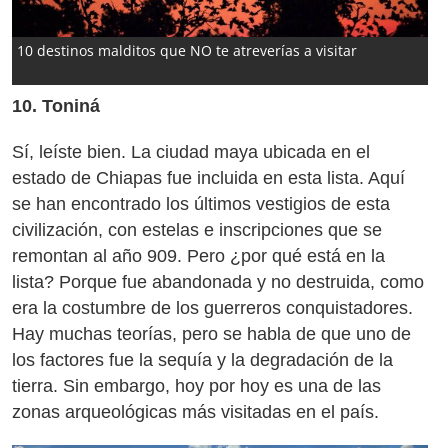
10 destinos malditos que NO te atreverías a visitar
10. Toniná
Sí, leíste bien. La ciudad maya ubicada en el
estado de Chiapas fue incluida en esta lista. Aquí
se han encontrado los últimos vestigios de esta
civilización, con estelas e inscripciones que se
remontan al año 909. Pero ¿por qué está en la
lista? Porque fue abandonada y no destruida, como
era la costumbre de los guerreros conquistadores.
Hay muchas teorías, pero se habla de que uno de
los factores fue la sequía y la degradación de la
tierra. Sin embargo, hoy por hoy es una de las
zonas arqueológicas más visitadas en el país.