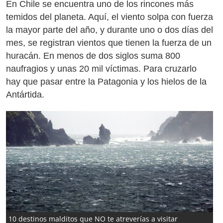
En Chile se encuentra uno de los rincones más
temidos del planeta. Aquí, el viento solpa con fuerza
la mayor parte del año, y durante uno o dos días del
mes, se registran vientos que tienen la fuerza de un
huracán. En menos de dos siglos suma 800
naufragios y unas 20 mil víctimas. Para cruzarlo
hay que pasar entre la Patagonia y los hielos de la
Antártida.
10 destinos malditos que NO te atreverías a visitar