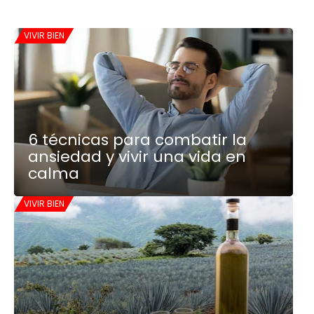
VIVIR BIEN
6 técnicas para combatir la
ansiedad y vivir una vida en
calma
VIVIR BIEN