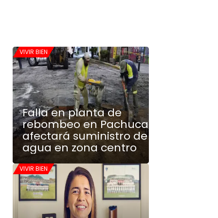
VIVIR BIEN
Falla en planta de
rebombeo en Pachuca
afectará suministro de
agua en zona centro
VIVIR BIEN