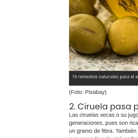
10 remedios naturales para el 
(Foto: Pixabay)
2. Ciruela pasa 
Las ciruelas secas o su jugo
generaciones, pues son rica
un gramo de fibra. También 