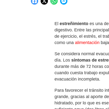
El
estreñimiento
es una de
digestivo. Entre las princip
de ejercicio, el estrés, el t
como una
alimentación
baja 
Se considera normal evacuar
día. Los
síntomas de estr
durante más de 72 horas co
cuando cuesta trabajo expul
evacuación incompleta.
Para favorecer el tránsito in
grande, gracias al aporte de
hidratado, por lo que es ese