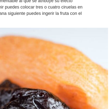
rmentable al que se atribuye su efecto
mir puedes colocar tres o cuatro ciruelas en
a siguiente puedes ingerir la fruta con el