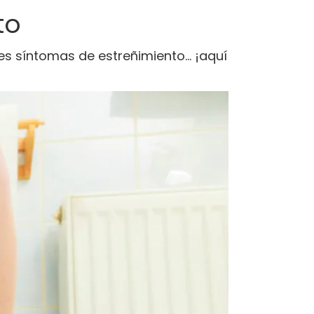
to
les síntomas de estreñimiento… ¡aquí