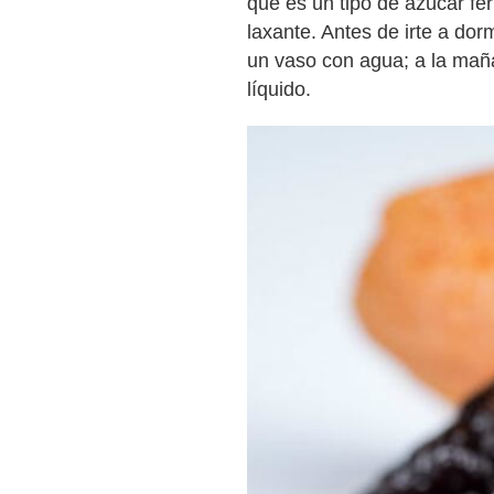
que es un tipo de azúcar fe
laxante. Antes de irte a dor
un vaso con agua; a la mañan
líquido.