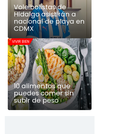
Voleibolistas de
Hidalgo asistirán a
nacional de playa en
CDMX
VIVIR BIEN
10 alimentos que
puedes comer sin
subir de peso