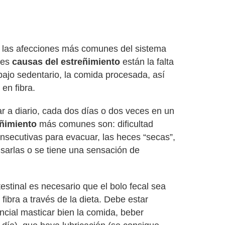
 las afecciones más comunes del sistema
ales
causas del estreñimiento
están la falta
rabajo sedentario, la comida procesada, así
en fibra.
 a diario, cada dos días o dos veces en un
eñimiento
más comunes son: dificultad
nsecutivas para evacuar, las heces “secas”,
sarlas o se tiene una sensación de
testinal es necesario que el bolo fecal sea
 fibra a través de la dieta. Debe estar
ncial masticar bien la comida, beber