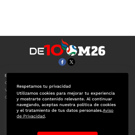
EL UNIVERSAL
Aviso Oportuno
Clase
Obituarios
Respetamos tu privacidad
ViveUSA
Consultas
Utilizamos cookies para mejorar tu experiencia
Confabulario
y mostrarte contenido relevante. Al continuar
navegando, aceptas nuestra política de cookies
y el tratamiento de tus datos personales.
Aviso
de Privacidad
.
Selección Mexicana
Actualidad Mundialista