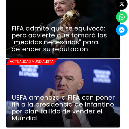
FIFA admite que se equivocó;
pero advierte que tomará las
"medidas necesarias" para
defender su reputación
ACTUALIDAD MUNDIALISTA
UEFA amenaza a FIFA con poner
fin a la presidencia de Infantino
por plan fallido de vender el
Mundial