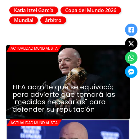
Katia Itzel García
Copa del Mundo 2026
Mundial
árbitro
ACTUALIDAD MUNDIALISTA
FIFA admite que se equivocó;
pero advierte que tomará las
"medidas necesarias" para
defender su reputación
ACTUALIDAD MUNDIALISTA