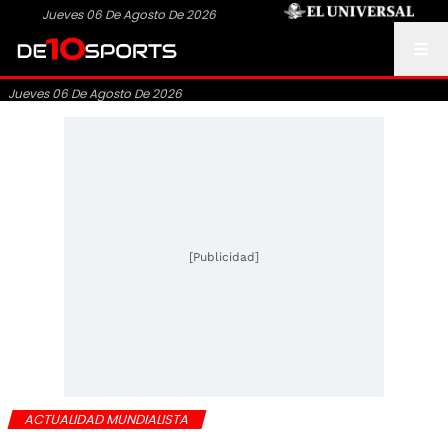
Jueves 06 De Agosto De 2026
Jueves 06 De Agosto De 2026
[Publicidad]
ACTUALIDAD MUNDIALISTA