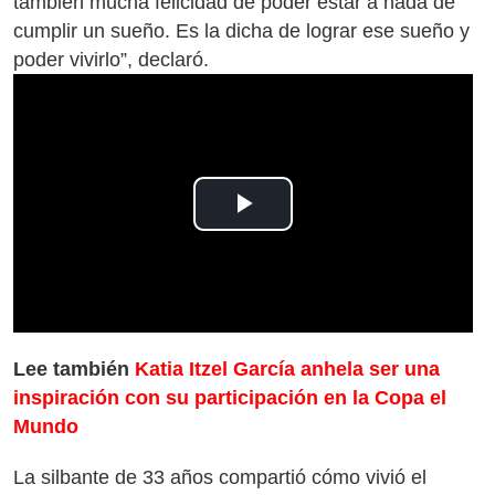
también mucha felicidad de poder estar a nada de
cumplir un sueño. Es la dicha de lograr ese sueño y
poder vivirlo”, declaró.
Play
Video
Lee también
Katia Itzel García anhela ser una
inspiración con su participación en la Copa el
Mundo
La silbante de 33 años compartió cómo vivió el