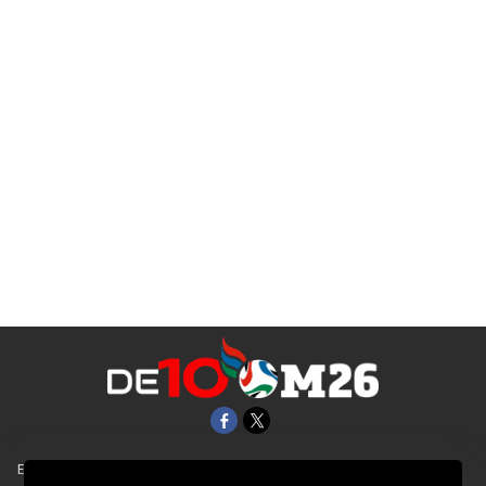
EL UNIVERSAL
Aviso Oportuno