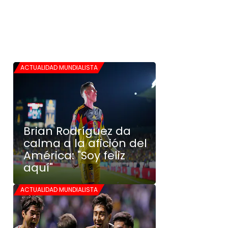
ACTUALIDAD MUNDIALISTA
Brian Rodríguez da
calma a la afición del
América: "Soy feliz
aquí"
ACTUALIDAD MUNDIALISTA