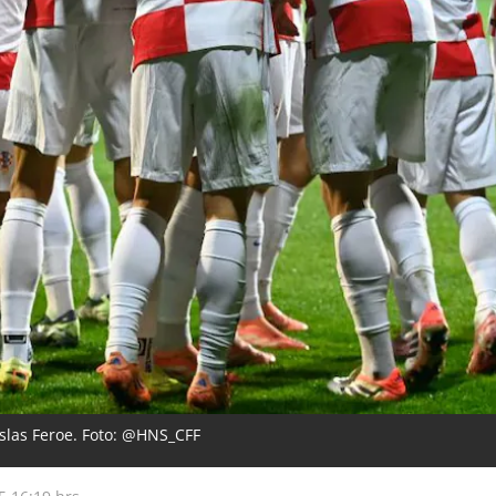
Islas Feroe. Foto: @HNS_CFF