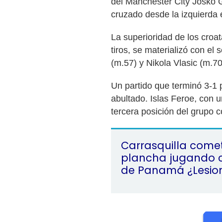
del Manchester City Josko G
cruzado desde la izquierda e
La superioridad de los croat
tiros, se materializó con el 
(m.57) y Nikola Vlasic (m.7
Un partido que terminó 3-1 
abultado. Islas Feroe, con 
tercera posición del grupo 
Carrasquilla come
plancha jugando c
de Panamá ¿Lesionó