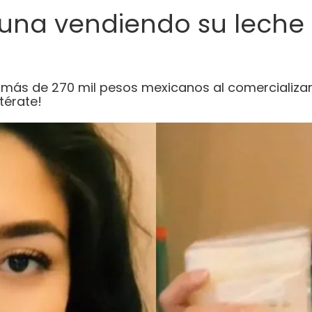
rtuna vendiendo su lech
o más de 270 mil pesos mexicanos al comercializar
térate!