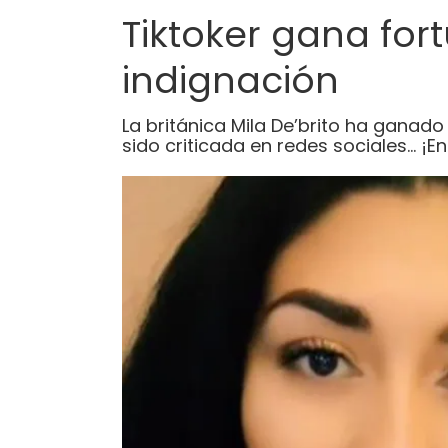
Tiktoker gana fo
indignación
La británica Mila De’brito ha ganad
sido criticada en redes sociales… ¡En