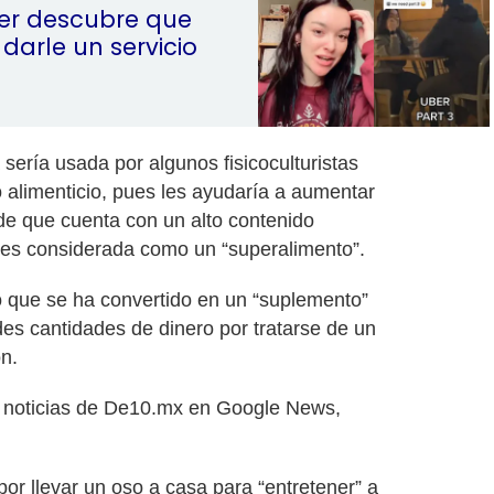
er descubre que
l darle un servicio
 sería usada por algunos fisicoculturistas
alimenticio, pues les ayudaría a aumentar
e que cuenta con un alto contenido
e es considerada como un “superalimento”.
 que se ha convertido en un “suplemento”
es cantidades de dinero por tratarse de un
n.
as noticias de De10.mx en Google News,
 por llevar un oso a casa para “entretener” a