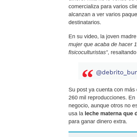
comercializa para varios cli
alcanzan a ver varios paque
destinatarios.
En su video, la joven madre
mujer que acaba de hacer 1
fisicoculturistas”
, resaltando
@debrito_bu
Su post ya cuenta con más 
260 mil reproducciones. En l
negocio, aunque otros no e
usa la
leche materna que d
para ganar dinero extra.