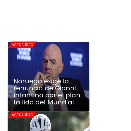
ACTUALIDAD
Noruega exige la
renuncia de Gianni
Infantino por el plan
fallido del Mundial
ACTUALIDAD