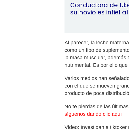
Conductora de Ub
su novio es infiel a
Al parecer, la leche materna
como un tipo de suplemento 
la masa muscular, además d
nutrimental. Es por ello qu
Varios medios han señalado
con el que se mueven grand
producto de poca distribució
No te pierdas de las últim
síguenos dando clic aquí
Video: Investigan a tiktoker