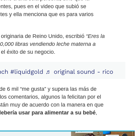
entes, pues en el video que subió se
tes y ella menciona que es para varios
 originaria de Reino Unido, escribió
“Eres la
0,000 libras vendiendo leche materna a
 el éxito de su negocio.
nch
#liquidgold
♬ original sound - rico
de 6 mil “me gusta” y supera las más de
os comentarios, algunos la felicitan por el
stán muy de acuerdo con la manera en que
ebería usar para alimentar a su bebé
,