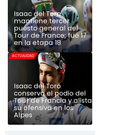
Isaac del Toro
mantiene tercer
puesto general del
Tour de France; fue 17
en la etapa 18
ACTUALIDAD
Isaac del Toro
conserva el podio del
Tour de Francia y alista
su ofensiva en los
Alpes