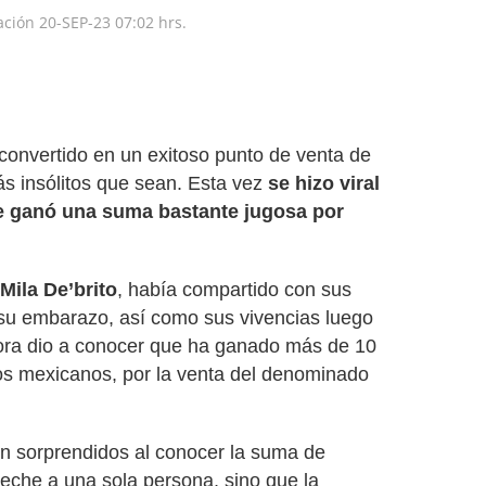
zación
20-SEP-23
07:02 hrs.
convertido en un exitoso punto de venta de
ás insólitos que sean. Esta vez
se hizo viral
e ganó una suma bastante jugosa por
Mila De’brito
, había compartido con sus
su embarazo, así como sus vivencias luego
ora dio a conocer que
ha ganado más de 10
sos mexicanos, por la venta del denominado
n sorprendidos al conocer la suma de
leche a una sola persona, sino que la