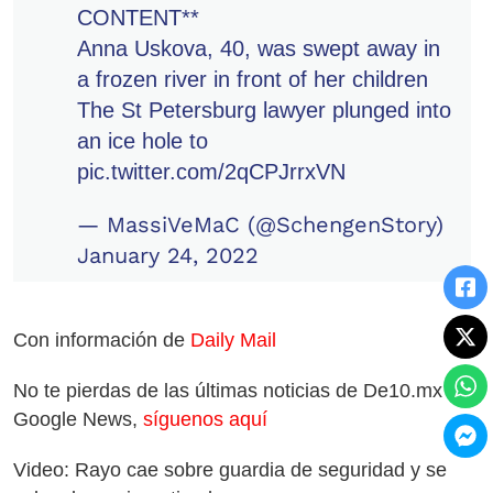
CONTENT**
Anna Uskova, 40, was swept away in
a frozen river in front of her children
The St Petersburg lawyer plunged into
an ice hole to
pic.twitter.com/2qCPJrrxVN
— MassiVeMaC (@SchengenStory)
January 24, 2022
Con información de
Daily Mail
No te pierdas de las últimas noticias de De10.mx en
Google News,
síguenos aquí
Video: Rayo cae sobre guardia de seguridad y se