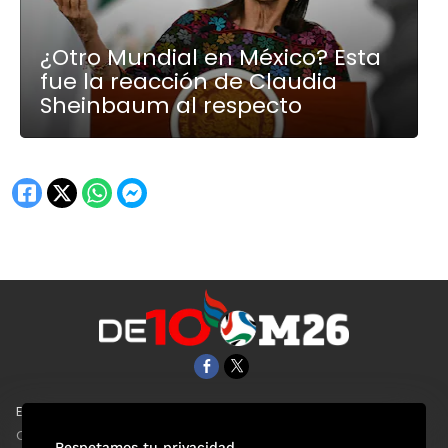
¿Otro Mundial en México? Esta
fue la reacción de Claudia
Sheinbaum al respecto
EL UNIVERSAL
Aviso Oportuno
Clase
Obituarios
Respetamos tu privacidad