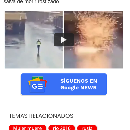
salva de morir rostizado
TEMAS RELACIONADOS
Mujer muere
río 2016
rusia