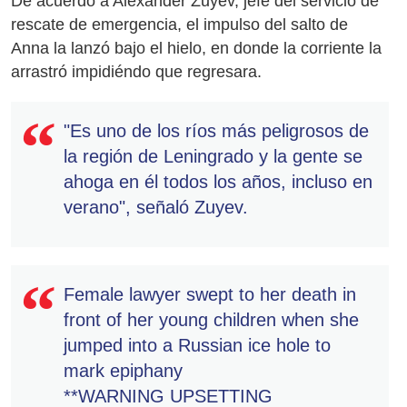
De acuerdo a Alexander Zuyev, jefe del servicio de
rescate de emergencia, el impulso del salto de
Anna la lanzó bajo el hielo, en donde la corriente la
arrastró impidiéndo que regresara.
"Es uno de los ríos más peligrosos de
la región de Leningrado y la gente se
ahoga en él todos los años, incluso en
verano", señaló Zuyev.
Female lawyer swept to her death in
front of her young children when she
jumped into a Russian ice hole to
mark epiphany
**WARNING UPSETTING