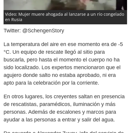
Video: Mujer muere ahogada al lanzarse a un río congelado
en Rusia
Twitter: @SchengenStory
La temperatura del aire en ese momento era de -5
°C. Un equipo de rescate llegó al sitio para
buscarla, pero hasta el momento el cuerpo no ha
sido localizado. Los expertos mencionaron que el
agujero donde salto no estaba aprobado, ni era
apto para la celebración por la corriente.
En otros lugares, los creyentes saltan en presencia
de rescatistas, paramédicos, iluminación y más
personas. Además de escalones y marcos para
ayudar a las personas a entrar y salir del agua.