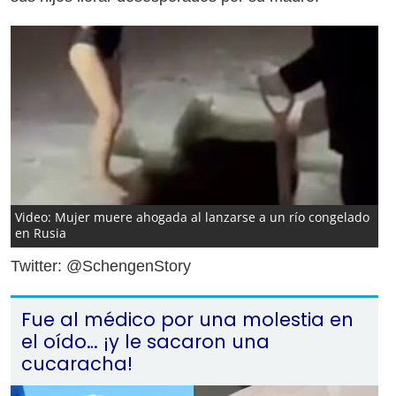
Video: Mujer muere ahogada al lanzarse a un río congelado
en Rusia
Twitter: @SchengenStory
Fue al médico por una molestia en
el oído… ¡y le sacaron una
cucaracha!