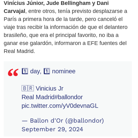
Vinícius Júnior, Jude Bellingham y Dani
Carvajal
, entre otros, tenía previsto desplazarse a
París a primera hora de la tarde, pero canceló el
viaje tras recibir la información de que el delantero
brasileño, que era el principal favorito, no iba a
ganar ese galardón, informaron a EFE fuentes del
Real Madrid.
1️⃣ day, 1️⃣ nominee
🇧🇷 Vinicius Jr
Real Madrid
#ballondor
pic.twitter.com/yV0devnaGL
— Ballon d'Or (@ballondor)
September 29, 2024