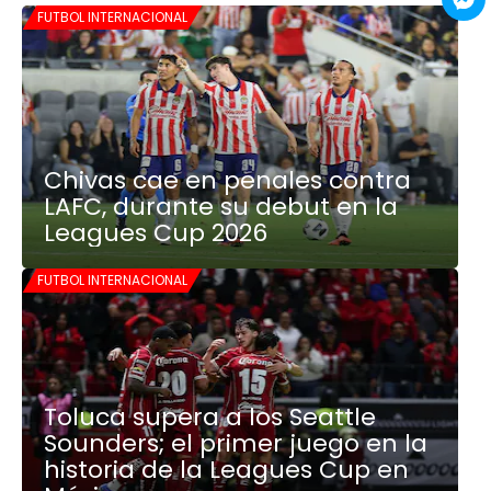
FUTBOL INTERNACIONAL
Chivas cae en penales contra
LAFC, durante su debut en la
Leagues Cup 2026
FUTBOL INTERNACIONAL
Toluca supera a los Seattle
Sounders; el primer juego en la
historia de la Leagues Cup en