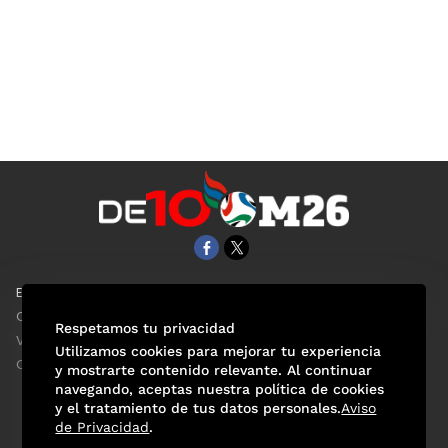
EL UNIVERSAL
Aviso Oportuno
Clase
Obituarios
Respetamos tu privacidad
ViveUSA
Consultas
Utilizamos cookies para mejorar tu experiencia
Confabulario
y mostrarte contenido relevante. Al continuar
navegando, aceptas nuestra política de cookies
y el tratamiento de tus datos personales.
Aviso
de Privacidad
.