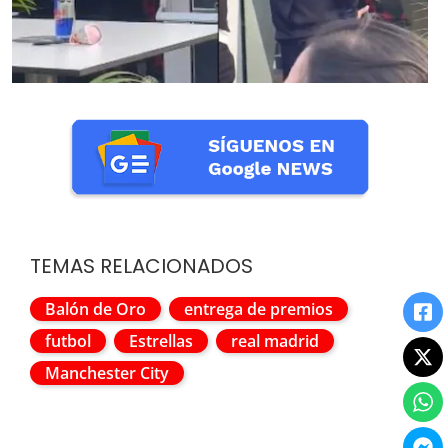
TEMAS RELACIONADOS
Balón de Oro
entrega de premios
futbol
Estrellas
real madrid
Manchester City