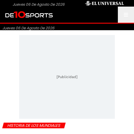
Jueves 06 De Agosto De 2026
Jueves 06 De Agosto De 2026
[Publicidad]
HISTORIA DE LOS MUNDIALES