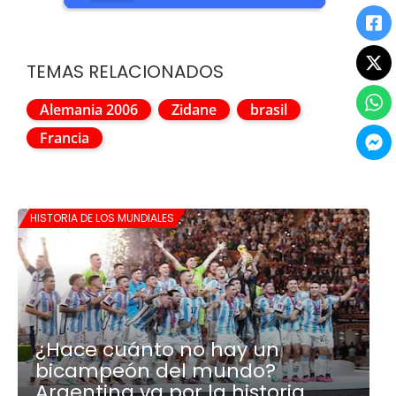
TEMAS RELACIONADOS
Alemania 2006
Zidane
brasil
Francia
HISTORIA DE LOS MUNDIALES
¿Hace cuánto no hay un
bicampeón del mundo?
Argentina va por la historia