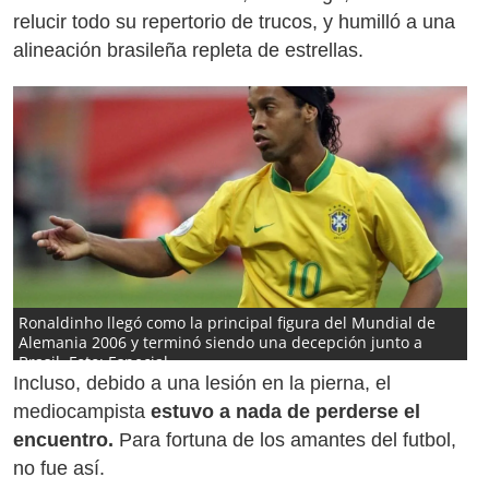
relucir todo su repertorio de trucos, y humilló a una
alineación brasileña repleta de estrellas.
Ronaldinho llegó como la principal figura del Mundial de
Alemania 2006 y terminó siendo una decepción junto a
Brasil. Foto: Especial
Incluso, debido a una lesión en la pierna, el
mediocampista
estuvo a nada de perderse el
encuentro.
Para fortuna de los amantes del futbol,
no fue así.