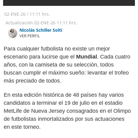
02-ENE-26
/
11:11 hrs.
Actualización
02-ENE-26
11:11 hrs.
Nicolás Schiller Solti
VER PERFIL
Para cualquier futbolista no existe un mejor
escenario para lucirse que el
Mundial
. Cada cuatro
años, con la camiseta de su selección, todos
buscan cumplir el máximo sueño: levantar el trofeo
más preciado de todos.
En esta edición histórica de 48 países hay varios
candidatos a terminar el 19 de julio en el estadio
MetLife de Nueva Jersey consagrados en el Olimpo
de futbolistas inmortalizados por sus actuaciones
en este torneo.