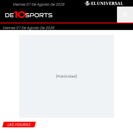
Viernes 07 De Agosto De 2026
Viernes 07 De Agosto De 2026
[Publicidad]
LAS FIGURAS