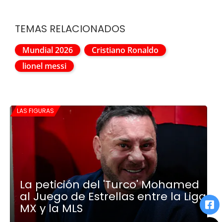
TEMAS RELACIONADOS
Mundial 2026
Cristiano Ronaldo
lionel messi
LAS FIGURAS
La petición del 'Turco' Mohamed
al Juego de Estrellas entre la Liga
MX y la MLS