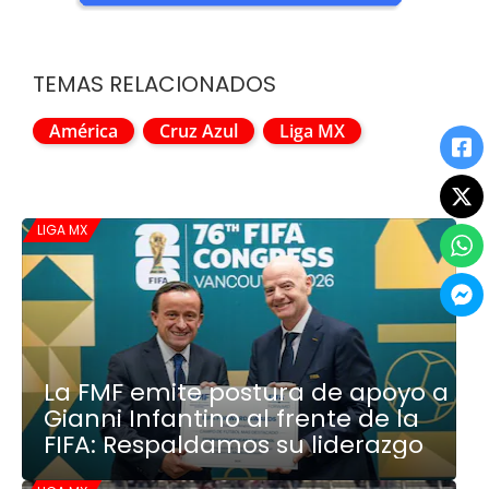
TEMAS RELACIONADOS
América
Cruz Azul
Liga MX
LIGA MX
La FMF emite postura de apoyo a
Gianni Infantino al frente de la
FIFA: Respaldamos su liderazgo