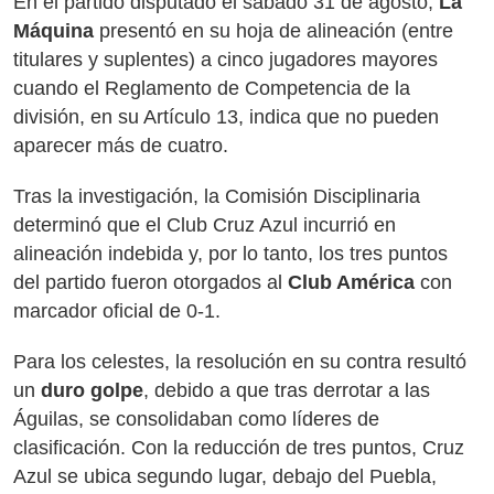
En el partido disputado el sábado 31 de agosto,
La
Máquina
presentó en su hoja de alineación (entre
titulares y suplentes) a cinco jugadores mayores
cuando el Reglamento de Competencia de la
división, en su Artículo 13, indica que no pueden
aparecer más de cuatro.
Tras la investigación, la Comisión Disciplinaria
determinó que el Club Cruz Azul incurrió en
alineación indebida y, por lo tanto, los tres puntos
del partido fueron otorgados al
Club América
con
marcador oficial de 0-1.
Para los celestes, la resolución en su contra resultó
un
duro golpe
, debido a que tras derrotar a las
Águilas, se consolidaban como líderes de
clasificación. Con la reducción de tres puntos, Cruz
Azul se ubica segundo lugar, debajo del Puebla,