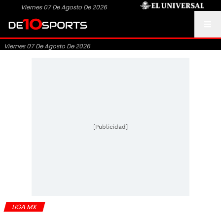
Viernes 07 De Agosto De 2026
Viernes 07 De Agosto De 2026
[Publicidad]
LIGA MX