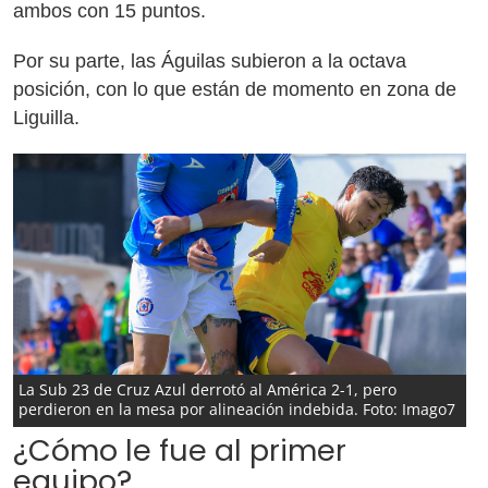
ambos con 15 puntos.
Por su parte, las Águilas subieron a la octava
posición, con lo que están de momento en zona de
Liguilla.
La Sub 23 de Cruz Azul derrotó al América 2-1, pero
perdieron en la mesa por alineación indebida. Foto: Imago7
¿Cómo le fue al primer
equipo?