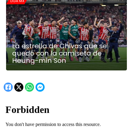
LIGA MX
La estrella de Chivas que se
quedó con la camiseta de
Heung-min Son