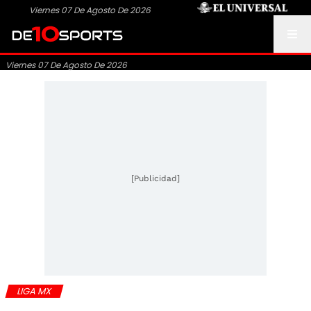
Viernes 07 De Agosto De 2026
Viernes 07 De Agosto De 2026
[Publicidad]
LIGA MX