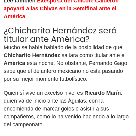
Lee también
Exesposa del Chicote Calderón
apoyará a las Chivas en la Semifinal ante el
América
¿Chicharito Hernández será
titular ante América?
Mucho se había hablado de la posibilidad de que
Chicharito Hernández
saltara como titular ante el
América
esta noche. No obstante, Fernando Gago
sabe que el delantero mexicano no esta pasando
por su mejor momento futbolístico.
Quien sí vive un excelso nivel es
Ricardo Marín
,
quien va de inicio ante las Águilas, con la
encomienda de marcar goles o asistir a sus
compañeros, como lo ha venido haciendo a lo largo
del campeonato.