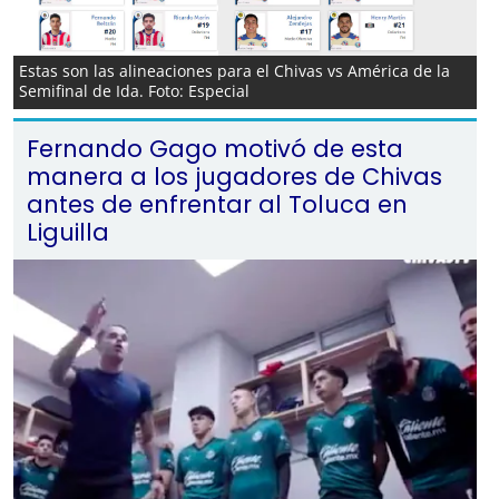
Estas son las alineaciones para el Chivas vs América de la
Semifinal de Ida. Foto: Especial
Fernando Gago motivó de esta
manera a los jugadores de Chivas
antes de enfrentar al Toluca en
Liguilla