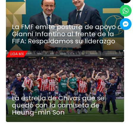
La FMF emite postura de apoyo a
Gianni Infantino al frente de la
FIFA: Respaldamos su liderazgo
LIGA MX
La estrella de Chivas que se
quedó con la camiseta de
Heung-min Son