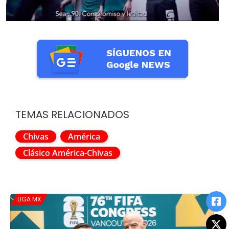
TEMAS RELACIONADOS
Chivas
América
Clásico América-Chivas
LIGA MX