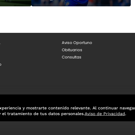
L
Aviso Oportuno
Obituarios
Consultas
o
xperiencia y mostrarte contenido relevante. Al continuar navega
y el tratamiento de tus datos personales.
Aviso de Privacidad
.