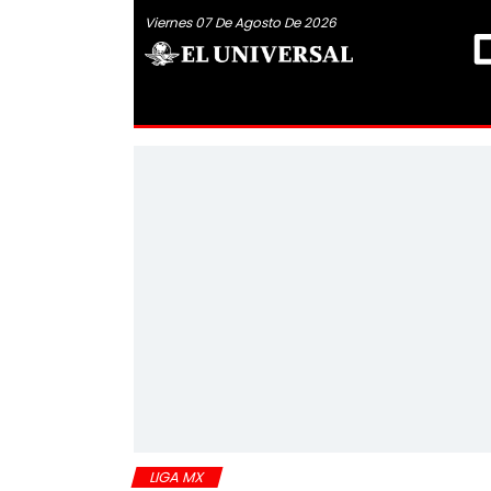
Viernes 07 De Agosto De 2026
LIGA MX