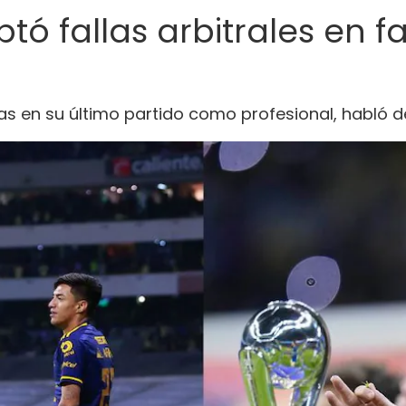
tó fallas arbitrales en f
as en su último partido como profesional, habló de