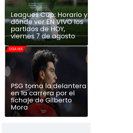
Leagues Cup: Horario y
dónde ver EN VIVO los
partidos de HOY,
viernes 7 de agosto
LIGA MX
PSG toma la delantera
en la carrera por el
fichaje de Gilberto
Mora