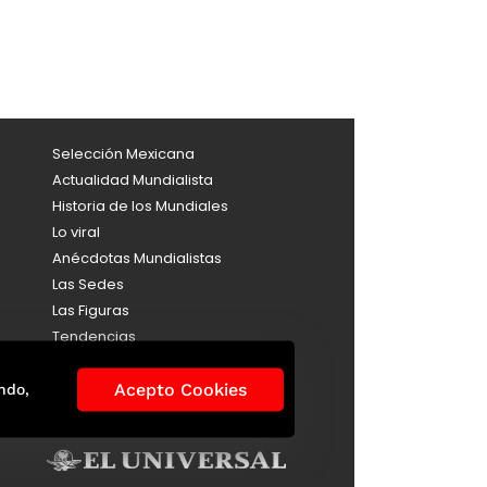
Selección Mexicana
Actualidad Mundialista
Historia de los Mundiales
Lo viral
Anécdotas Mundialistas
Las Sedes
Las Figuras
Tendencias
Directorio
Consultas
Acepto Cookies
ndo,
Aviso de Privacidad