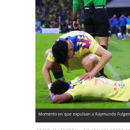
Momento en que expulsan a Raymundo Fulgencio