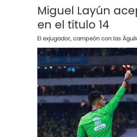
Miguel Layún acep
en el título 14
El exjugador, campeón con las Águil