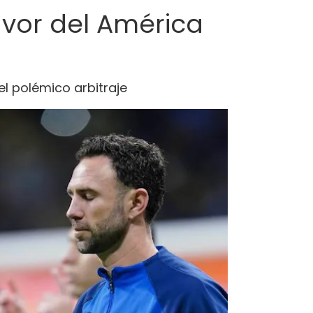
avor del América
l polémico arbitraje