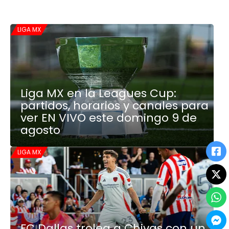
LIGA MX
Liga MX en la Leagues Cup:
partidos, horarios y canales para
ver EN VIVO este domingo 9 de
agosto
LIGA MX
FC Dallas trolea a Chivas con un