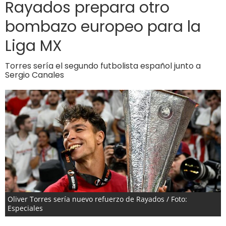
Rayados prepara otro
bombazo europeo para la
Liga MX
Torres sería el segundo futbolista español junto a
Sergio Canales
Oliver Torres sería nuevo refuerzo de Rayados / Foto:
Especiales