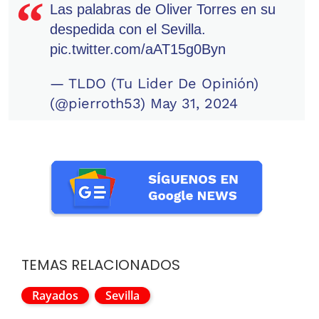
Las palabras de Oliver Torres en su
despedida con el Sevilla.
pic.twitter.com/aAT15g0Byn
— TLDO (Tu Lider De Opinión)
(@pierroth53)
May 31, 2024
TEMAS RELACIONADOS
Rayados
Sevilla