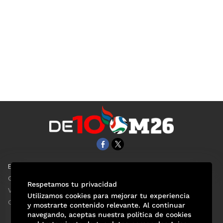
EL UNIVERSAL
Aviso Oportuno
Clase
Obituarios
Respetamos tu privacidad
ViveUSA
Consultas
Utilizamos cookies para mejorar tu experiencia
Confabulario
y mostrarte contenido relevante. Al continuar
navegando, aceptas nuestra política de cookies