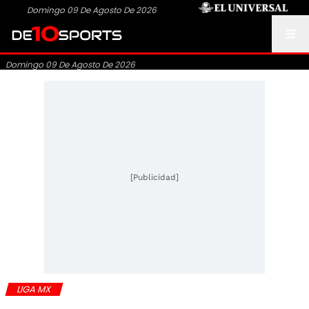
Domingo 09 De Agosto De 2026
Domingo 09 De Agosto De 2026
[Publicidad]
LIGA MX