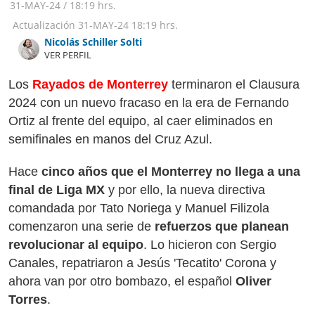
31-MAY-24
/
18:19 hrs.
Actualización
31-MAY-24
18:19 hrs.
Nicolás Schiller Solti
VER PERFIL
Los
Rayados de Monterrey
terminaron el Clausura
2024 con un nuevo fracaso en la era de Fernando
Ortiz al frente del equipo, al caer eliminados en
semifinales en manos del Cruz Azul.
Hace
cinco años que el Monterrey no llega a una
final de Liga MX
y por ello, la nueva directiva
comandada por Tato Noriega y Manuel Filizola
comenzaron una serie de
refuerzos que planean
revolucionar al equipo
. Lo hicieron con Sergio
Canales, repatriaron a Jesús 'Tecatito' Corona y
ahora van por otro bombazo, el español
Oliver
Torres
.