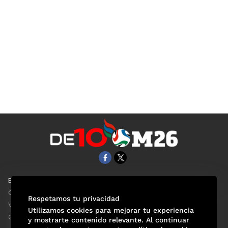
EL UNIVERSAL
Aviso Oportuno
Clase
Obituarios
Respetamos tu privacidad
ViveUSA
Consultas
Utilizamos cookies para mejorar tu experiencia
Confabulario
y mostrarte contenido relevante. Al continuar