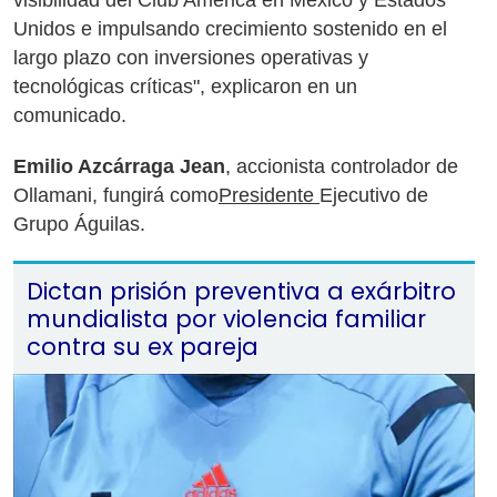
visibilidad del Club América en México y Estados
Unidos e impulsando crecimiento sostenido en el
largo plazo con inversiones operativas y
tecnológicas críticas", explicaron en un
comunicado.
Emilio Azcárraga Jean
, accionista controlador de
Ollamani, fungirá como
Presidente
Ejecutivo de
Grupo Águilas.
Dictan prisión preventiva a exárbitro
mundialista por violencia familiar
contra su ex pareja