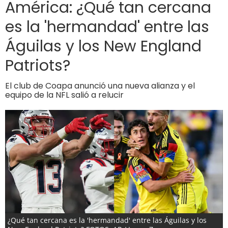
América: ¿Qué tan cercana
es la 'hermandad' entre las
Águilas y los New England
Patriots?
El club de Coapa anunció una nueva alianza y el
equipo de la NFL salió a relucir
¿Qué tan cercana es la 'hermandad' entre las Águilas y los