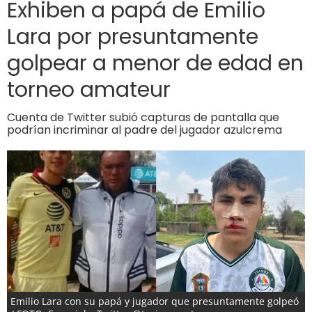
Exhiben a papá de Emilio
Lara por presuntamente
golpear a menor de edad en
torneo amateur
Cuenta de Twitter subió capturas de pantalla que
podrían incriminar al padre del jugador azulcrema
Emilio Lara con su papá y jugador que presuntamente golpeó