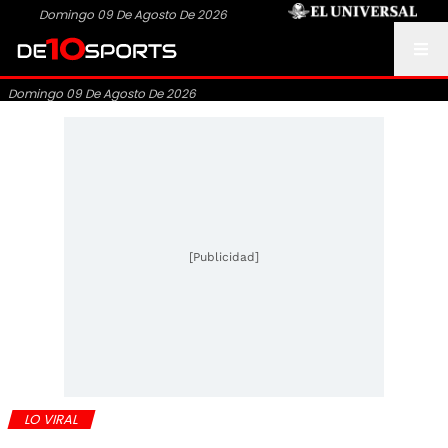
Domingo 09 De Agosto De 2026
Domingo 09 De Agosto De 2026
[Publicidad]
LO VIRAL