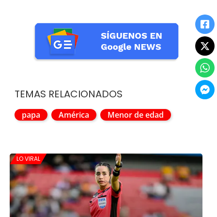
TEMAS RELACIONADOS
papa
América
Menor de edad
LO VIRAL