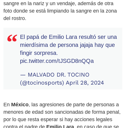
sangre en la nariz y un vendaje, además de otra
foto donde se está limpiando la sangre en la zona
del rostro.
El papá de Emilio Lara resultó ser una
mierdísima de persona jajaja hay que
fingir sorpresa.
pic.twitter.com/tJSGD8nQQa
— MALVADO DR. TOCINO
(@tocinosports)
April 28, 2024
En
México
, las agresiones de parte de personas a
menores de edad son sancionadas de forma penal,
por lo que resta esperar si hay acciones legales
contra el padre de
Emilio Lara
, en caso de que se