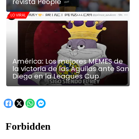
revista People
LO VIRAL
América: Los mejores MEMES de
la victoria de las Águilas ante San
Diego en la Leagues Cup