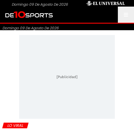
Domingo 09 De Agosto De 2026
Domingo 09 De Agosto De 2026
[Publicidad]
LO VIRAL