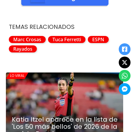
TEMAS RELACIONADOS
Marc Crosas
Tuca Ferretti
ESPN
Rayados
LO VIRAL
Katia Itzel aparece en la lista de
'Los 50 más bellos' de 2026 de la