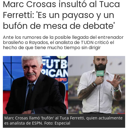
Marc Crosas insultó al Tuca
Ferretti: 'Es un payaso y un
bufón de mesa de debate'
Ante los rumores de la posible llegada del entrenador
brasileño a Rayados, el analista de TUDN criticó el
hecho de que tiene mucho tiempo sin dirigir
Marc Crosas llamó 'bufón' al Tuca Ferretti, quien actualmente
es analista de ESPN. Foto: Especial