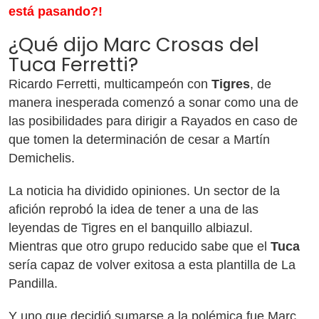
está pasando?!
¿Qué dijo Marc Crosas del
Tuca Ferretti?
Ricardo Ferretti, multicampeón con
Tigres
, de
manera inesperada comenzó a sonar como una de
las posibilidades para dirigir a Rayados en caso de
que tomen la determinación de cesar a Martín
Demichelis.
La noticia ha dividido opiniones. Un sector de la
afición reprobó la idea de tener a una de las
leyendas de Tigres en el banquillo albiazul.
Mientras que otro grupo reducido sabe que el
Tuca
sería capaz de volver exitosa a esta plantilla de La
Pandilla.
Y uno que decidió sumarse a la polémica fue Marc