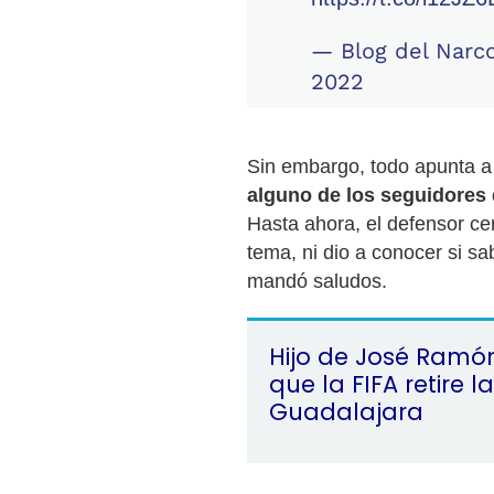
— Blog del Narc
2022
Sin embargo, todo apunta 
alguno de los seguidores 
Hasta ahora, el defensor ce
tema, ni dio a conocer si sa
mandó saludos.
Hijo de José Ramó
que la FIFA retire l
Guadalajara