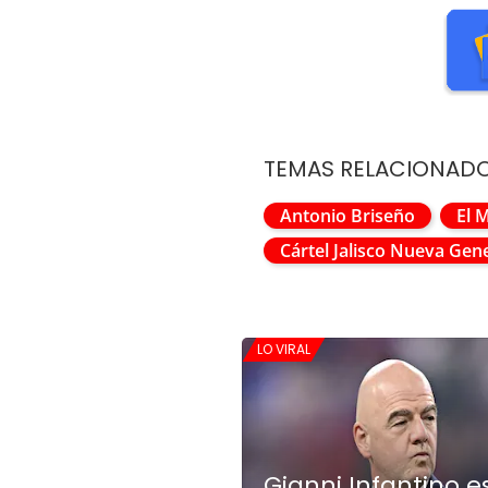
TEMAS RELACIONAD
Antonio Briseño
El 
Cártel Jalisco Nueva Gen
LO VIRAL
Gianni Infantino e