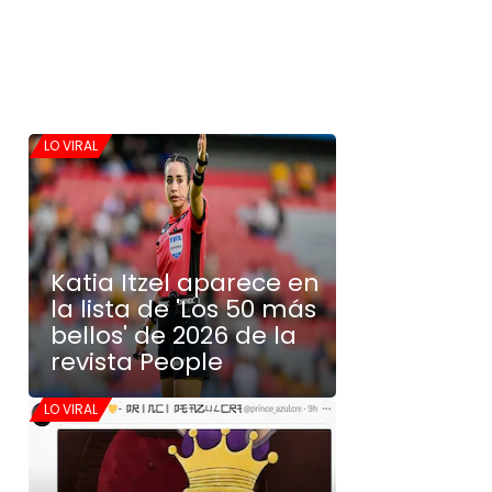
LO VIRAL
Katia Itzel aparece en
la lista de 'Los 50 más
bellos' de 2026 de la
revista People
LO VIRAL