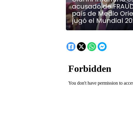
acusado de FRAUD
país de Medio Ori
jugó el Mundial 2