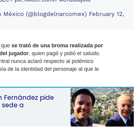
o México (@blogdelnarcomex)
February 12,
a que
se trató de una broma realizada por
del jugador
, quien pagó y pidió el saludo.
ntral nunca aclaró respecto al polémico
bía de la identidad del personaje al que le
n Fernández pide
a sede a