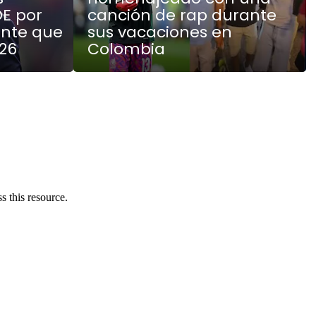
E por
canción de rap durante
ente que
sus vacaciones en
026
Colombia