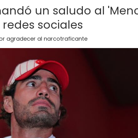
 mandó un saludo al 'Mench
 redes sociales
 por agradecer al narcotraficante