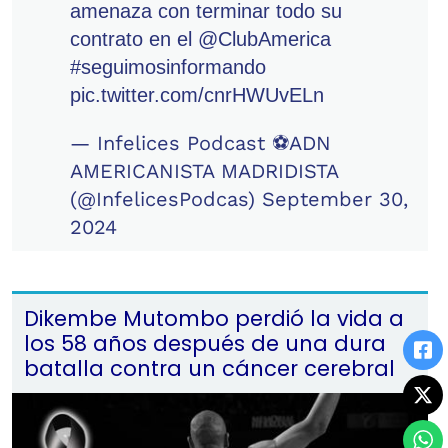
amenaza con terminar todo su
contrato en el
@ClubAmerica
#seguimosinformando
pic.twitter.com/cnrHWUvELn
— Infelices Podcast ⚽ADN
AMERICANISTA MADRIDISTA
(@InfelicesPodcas)
September 30,
2024
Dikembe Mutombo perdió la vida a
los 58 años después de una dura
batalla contra un cáncer cerebral