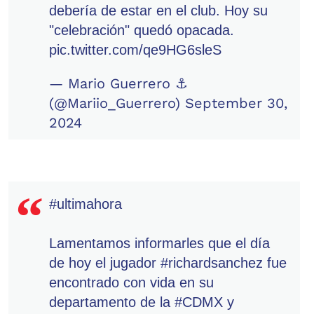
debería de estar en el club. Hoy su
"celebración" quedó opacada.
pic.twitter.com/qe9HG6sleS
— Mario Guerrero ⚓
(@Mariio_Guerrero)
September 30,
2024
#ultimahora
Lamentamos informarles que el día
de hoy el jugador
#richardsanchez
fue
encontrado con vida en su
departamento de la
#CDMX
y