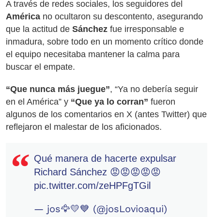
A través de redes sociales, los seguidores del
América
no ocultaron su descontento, asegurando
que la actitud de
Sánchez
fue irresponsable e
inmadura, sobre todo en un momento crítico donde
el equipo necesitaba mantener la calma para
buscar el empate.
“Que nunca más juegue”
, “Ya no debería seguir
en el América” y
“Que ya lo corran”
fueron
algunos de los comentarios en X (antes Twitter) que
reflejaron el malestar de los aficionados.
Qué manera de hacerte expulsar
Richard Sánchez 😡😡😡😡😡
pic.twitter.com/zeHPFgTGil
— jos🦅💛💙 (@josLovioaqui)