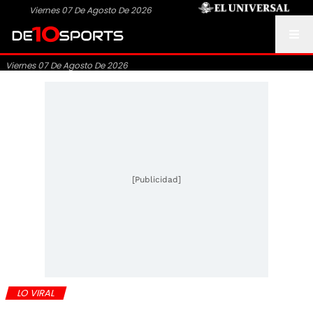
Viernes 07 De Agosto De 2026
Viernes 07 De Agosto De 2026
[Publicidad]
LO VIRAL