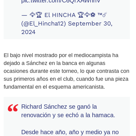
pic.twitter.com/C6QrXAWnhV
— 🦅🏆 El HINCHA 🏆🦅⚽ ™☄️
(@El_Hincha12)
September 30,
2024
El bajo nivel mostrado por el mediocampista ha
dejado a Sánchez en la banca en algunas
ocasiones durante este torneo, lo que contrasta con
sus primeros años en el club, cuando fue una pieza
fundamental en el esquema americanista.
Richard Sánchez se ganó la
renovación y se echó a la hamaca.
Desde hace año, año y medio ya no