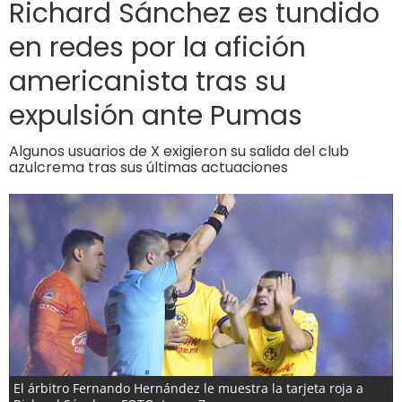
Richard Sánchez es tundido
en redes por la afición
americanista tras su
expulsión ante Pumas
Algunos usuarios de X exigieron su salida del club
azulcrema tras sus últimas actuaciones
El árbitro Fernando Hernández le muestra la tarjeta roja a