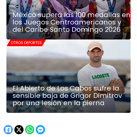
México supera las 100 medallas en
los Juegos Centroamericanos y
del Caribe Santo Domingo 2026
OTROS DEPORTES
El Abierto de Los Cabos sufre la
sensible baja de Grigor Dimitrov
por una lesión en la pierna