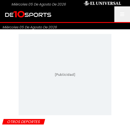
Miércoles 05 De Agosto De 2026
Miércoles 05 De Agosto De 2026
[Publicidad]
OTROS DEPORTES