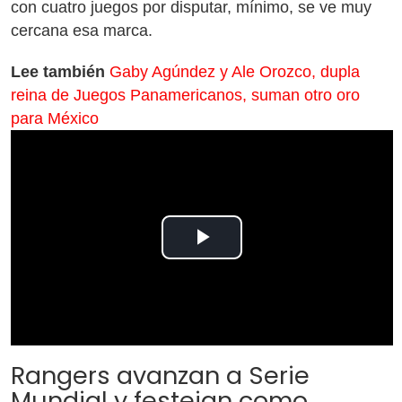
con cuatro juegos por disputar, mínimo, se ve muy
cercana esa marca.
Lee también
Gaby Agúndez y Ale Orozco, dupla
reina de Juegos Panamericanos, suman otro oro
para México
Play
Video
Rangers avanzan a Serie
Mundial y festejan como