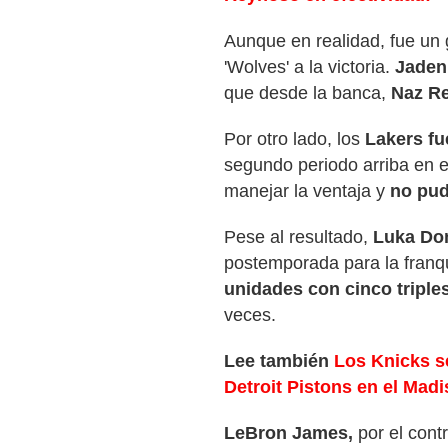
Aunque en realidad, fue un g
'Wolves' a la victoria.
Jaden
que desde la banca,
Naz Re
Por otro lado, los
Lakers f
segundo periodo arriba en e
manejar la ventaja y
no pud
Pese al resultado,
Luka Do
postemporada para la franq
unidades con cinco triples
veces.
Lee también
Los Knicks se
Detroit Pistons en el Ma
LeBron James,
por el cont