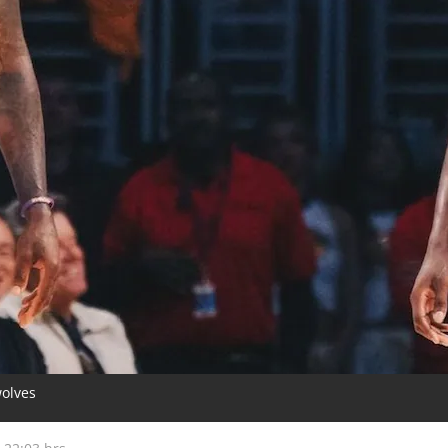
wolves