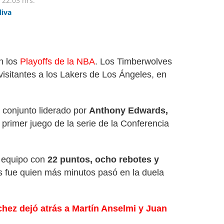
22:03 hrs.
liva
n los
Playoffs de la NBA
. Los Timberwolves
isitantes a los Lakers de Los Ángeles, en
 conjunto liderado por
Anthony Edwards,
l primer juego de la serie de la Conferencia
u equipo con
22 puntos, ocho rebotes y
fue quien más minutos pasó en la duela
chez dejó atrás a Martín Anselmi y Juan