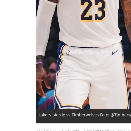
Lakers pierde vs Timberwolves Foto: @Timber