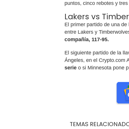
puntos, cinco rebotes y tres 
Lakers vs Timbe
El primer partido de una de
entre Lakers y Timberwolve
compañía
, 117-95.
El siguiente partido de la ll
Ángeles, en el Crypto.com A
serie
o si Minnesota pone pi
TEMAS RELACIONAD