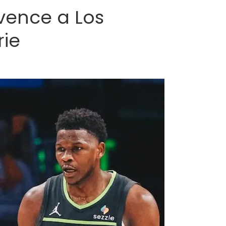
vence a Los
rie