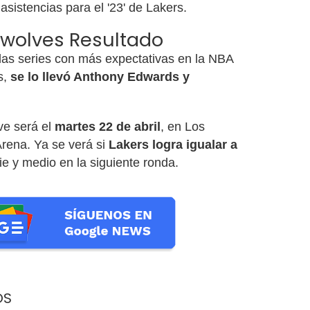
asistencias para el '23' de Lakers.
rwolves Resultado
 las series con más expectativas en la NBA
s,
se lo llevó Anthony Edwards y
ave será el
martes 22 de abril
, en Los
rena. Ya se verá si
Lakers logra igualar a
e y medio en la siguiente ronda.
OS