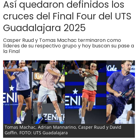
Así quedaron definidos los
cruces del Final Four del UTS
Guadalajara 2025
Casper Ruud y Tomas Machac terminaron como
líderes de su respectivo grupo y hoy buscan su pase a
la Final
Tomas Machac, Adrian Mannarino, Casper Ruud y David
Goffin. FOTO: UTS Guadalajara