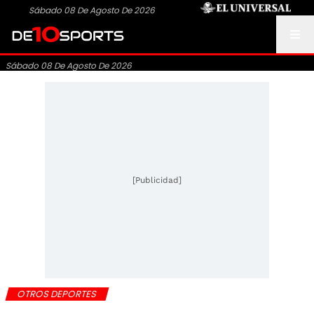
Sábado 08 De Agosto De 2026
Sábado 08 De Agosto De 2026
[Publicidad]
OTROS DEPORTES