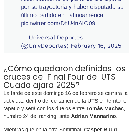
por su trayectoria y haber disputado su
último partido en Latinoamérica
pic.twitter.com/DhU4nAIO09
— Universal Deportes
(@UnivDeportes)
February 16, 2025
¿Cómo quedaron definidos los
cruces del Final Four del UTS
Guadalajara 2025?
La tarde de este domingo 16 de febrero se cerrara la
actividad dentro del certamen de la UTS en territorio
tapatío y será con los duelos entre
Tomás Machac
,
numéro 24 del ranking, ante
Adrian Mannarino
.
Mientras que en la otra Semifinal,
Casper Ruud