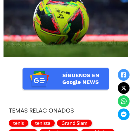
TEMAS RELACIONADOS
tenis
tenista
Grand Slam