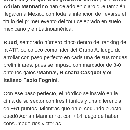
Adrian Mannarino
han dejado en claro que también
llegaron a México con toda la intención de llevarse el
título del primer evento del tour celebrado en suelo
mexicano y en Latinoamérica.
Ruud
, sembrado número cinco dentro del ranking de
la ATP, se colocó como líder del Grupo A, luego de
arrollar con paso perfecto en cada una de sus rondas
preliminares, pues se impuso con marcador de 3-0
ante los galos
‘Manna’, Richard Gasquet y el
italiano Fabio Fognini
.
Con ese paso perfecto, el nórdico se instaló en la
cima de su sector con tres triunfos y una diferencia
de +61 puntos. Mientras que en el segundo puesto
quedó Adrian Mannarino, con +14 luego de haber
consumado dos victorias.