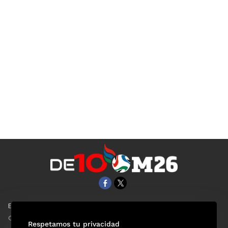
EL UNIVERSAL
Aviso Oportuno
Clase
Obituarios
Respetamos tu privacidad