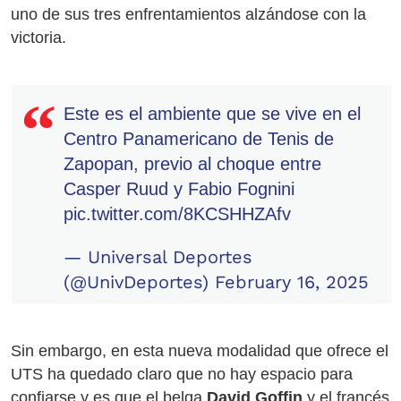
uno de sus tres enfrentamientos alzándose con la
victoria.
Este es el ambiente que se vive en el
Centro Panamericano de Tenis de
Zapopan, previo al choque entre
Casper Ruud y Fabio Fognini
pic.twitter.com/8KCSHHZAfv
— Universal Deportes
(@UnivDeportes)
February 16, 2025
Sin embargo, en esta nueva modalidad que ofrece el
UTS ha quedado claro que no hay espacio para
confiarse y es que el belga
David Goffin
y el francés