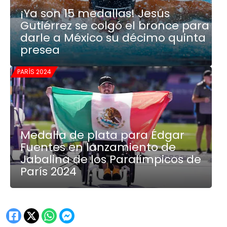
¡Ya son 15 medallas! Jesús
Gutiérrez se colgó el bronce para
darle a México su décimo quinta
presea
PARÍS 2024
Medalla de plata para Édgar
Fuentes en lanzamiento de
Jabalina de los Paralímpicos de
París 2024