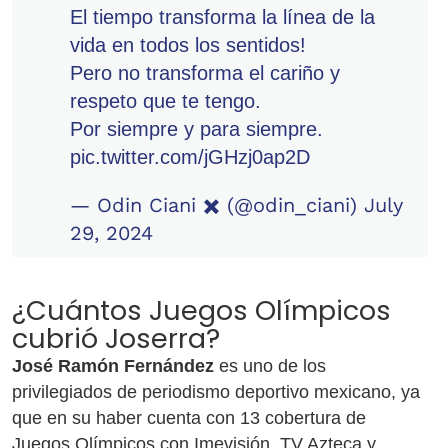
El tiempo transforma la línea de la
vida en todos los sentidos!
Pero no transforma el cariño y
respeto que te tengo.
Por siempre y para siempre.
pic.twitter.com/jGHzj0ap2D
— Odin Ciani ✖️ (@odin_ciani)
July
29, 2024
¿Cuántos Juegos Olímpicos
cubrió Joserra?
José Ramón Fernández
es uno de los
privilegiados de periodismo deportivo mexicano, ya
que en su haber cuenta con 13 cobertura de
Juegos Olímpicos con Imevisión, TV Azteca y