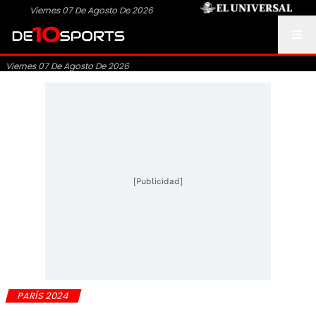
Viernes 07 De Agosto De 2026
Viernes 07 De Agosto De 2026
[Publicidad]
PARÍS 2024