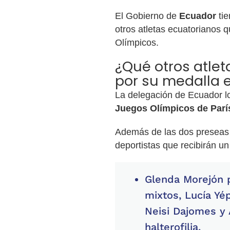
El Gobierno de
Ecuador
tie
otros atletas ecuatorianos 
Olímpicos.
¿Qué otros atlet
por su medalla e
La delegación de Ecuador lo
Juegos Olímpicos de Parí
Además de las dos preseas
deportistas que recibirán u
Glenda Morejón p
mixtos, Lucía Yé
Neisi Dajomes y 
halterofilia.