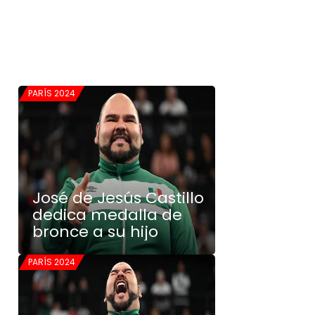
PARÍS 2024
José de Jesús Castillo
dedica medalla de
bronce a su hijo
PARÍS 2024