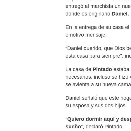
entregó al marchista un nue
donde es originario
Daniel.
En la entrega de su casa el
emotivo mensaje.
“Daniel querido, que Dios be
esta casa para siempre”, ind
La casa de
Pintado
estaba 
necesarios, incluso se hizo 
se avienta a su nueva cama
Daniel señaló que este hoga
su esposa y sus dos hijos.
“
Quiero dormir aquí y des
sueño
”, declaró Pintado.