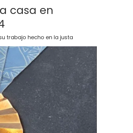
na casa en
4
u trabajo hecho en la justa