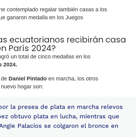
ne contemplado regalar también casas a los
que ganaron medalla en los Juegos
as ecuatorianos recibirán casa
n París 2024?
gró un total de cinco medallas en los
s 2024.
 de
Daniel Pintado
en marcha, los otros
n nuevo hogar son:
or la presea de plata en marcha relevos
pez obtuvo plata en lucha, mientras que
Angie Palacios se colgaron el bronce en