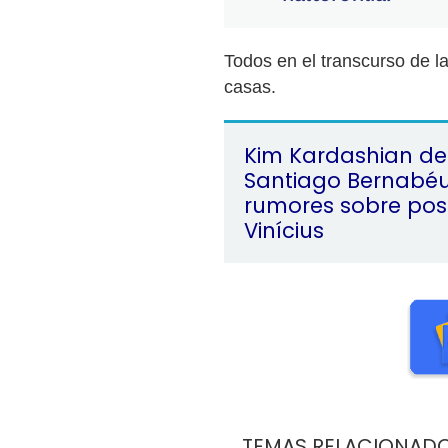
Todos en el transcurso de l
casas.
Kim Kardashian de
Santiago Bernabéu
rumores sobre pos
Vinícius
TEMAS RELACIONAD