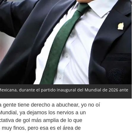
 Mexicana, durante el partido inaugural del Mundial de 2026 ante
a gente tiene derecho a abuchear, yo no oí
 Mundial, ya dejamos los nervios a un
tativa de gol más amplia de lo que
muy finos, pero esa es el área de