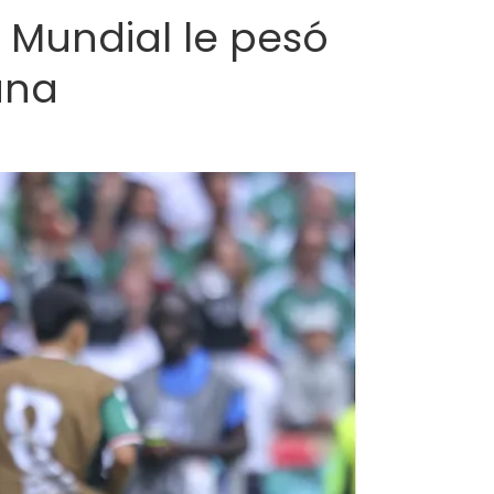
l Mundial le pesó
ana