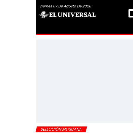
Viernes 07 De Agosto De 2026
SELECCIÓN MEXICANA