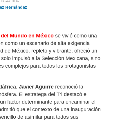
18:23 hrs.
ez Hernández
 del Mundo en México
se vivió como una
ién como un escenario de alta exigencia
 de México, repleto y vibrante, ofreció un
solo impulsó a la Selección Mexicana, sino
les complejos para todos los protagonistas
dáfrica
,
Javier Aguirre
reconoció la
mósfera. El estratega del Tri destacó el
 un factor determinante para encaminar el
dmitió que el contexto de una inauguración
encillo de asimilar para todos sus