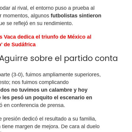
ar al rival, el entorno puso a prueba al
or momentos, algunos
futbolistas sintieron
ue se reflejó en su rendimiento.
 Vaca dedica el triunfo de México al
o' de Sudáfrica
 Aguirre sobre el partido conta
arte (3-0), fuimos ampliamente superiores,
 esto; nos fuimos complicando
idos no tuvimos un calambre y hoy
e les pesó un poquito el escenario en
ó en conferencia de prensa.
 presión dedicó el resultado a su familia,
n tiene margen de mejora. De cara al duelo