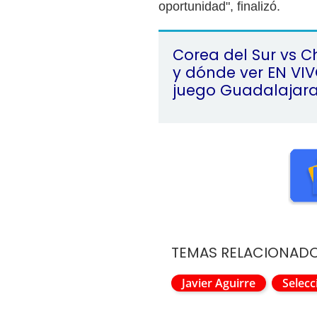
oportunidad", finalizó.
Corea del Sur vs 
y dónde ver EN VIV
juego Guadalajar
TEMAS RELACIONAD
Javier Aguirre
Selec