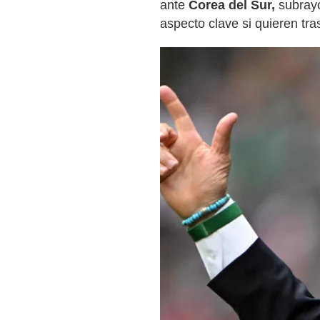
ante
Corea del Sur,
subrayó
aspecto clave si quieren tra