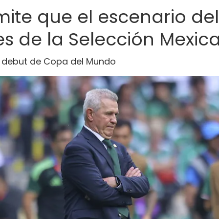
mite que el escenario de
es de la Selección Mexic
su debut de Copa del Mundo