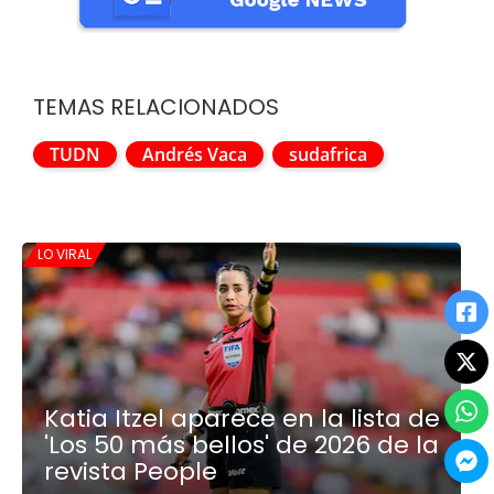
TEMAS RELACIONADOS
TUDN
Andrés Vaca
sudafrica
LO VIRAL
Katia Itzel aparece en la lista de
'Los 50 más bellos' de 2026 de la
revista People