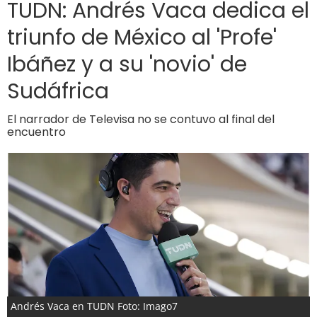
TUDN: Andrés Vaca dedica el
triunfo de México al 'Profe'
Ibáñez y a su 'novio' de
Sudáfrica
El narrador de Televisa no se contuvo al final del
encuentro
Andrés Vaca en TUDN Foto: Imago7