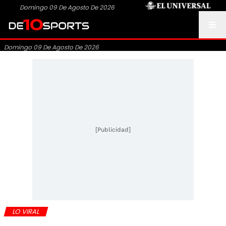
Domingo 09 De Agosto De 2026
Domingo 09 De Agosto De 2026
[Publicidad]
LO VIRAL