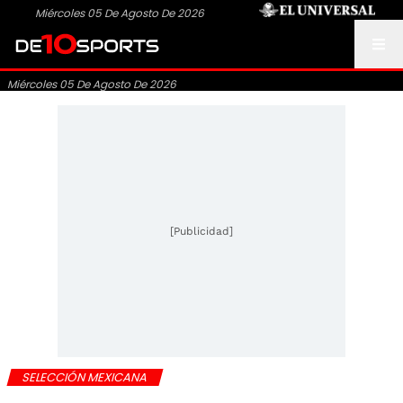
Miércoles 05 De Agosto De 2026
Miércoles 05 De Agosto De 2026
[Publicidad]
SELECCIÓN MEXICANA