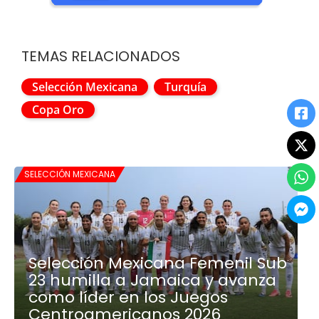
TEMAS RELACIONADOS
Selección Mexicana
Turquía
Copa Oro
SELECCIÓN MEXICANA
Selección Mexicana Femenil Sub
23 humilla a Jamaica y avanza
como líder en los Juegos
Centroamericanos 2026