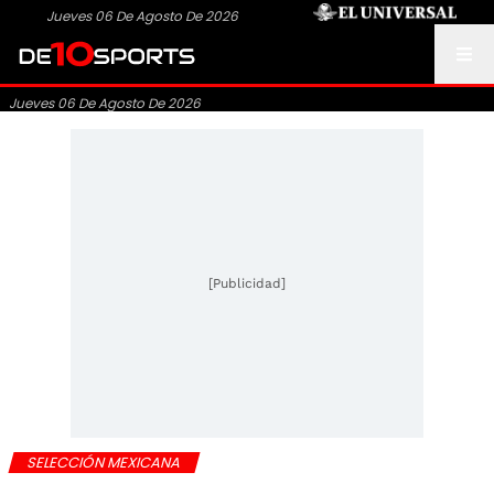
Jueves 06 De Agosto De 2026
Jueves 06 De Agosto De 2026
[Publicidad]
SELECCIÓN MEXICANA