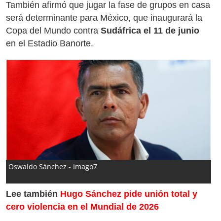
También afirmó que jugar la fase de grupos en casa
será determinante para México, que inaugurará la
Copa del Mundo contra
Sudáfrica el 11 de junio
en el Estadio Banorte.
Oswaldo Sánchez - Imago7
Lee también
Hugo Sánchez pide unión total y
cero violencia en el Mundial de 2026