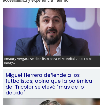
accesibilidad y experiencia", afirmó.
Amaury Vergara se dice listo para el Mundial 2026 Foto:
Imago7
Miguel Herrera defiende a los
futbolistas; opina que la polémica
del Tricolor se elevó "más de lo
debido"