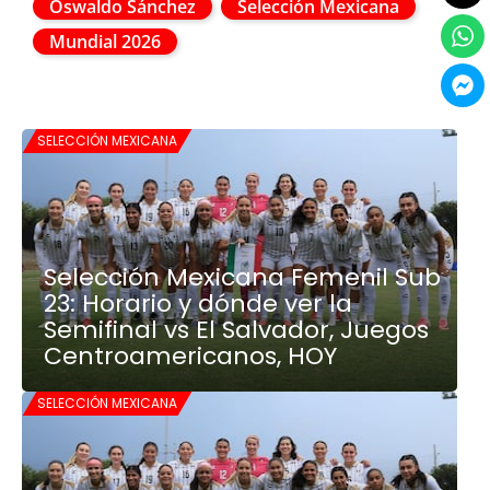
Oswaldo Sánchez
Selección Mexicana
Mundial 2026
SELECCIÓN MEXICANA
Selección Mexicana Femenil Sub
23: Horario y dónde ver la
Semifinal vs El Salvador, Juegos
Centroamericanos, HOY
SELECCIÓN MEXICANA