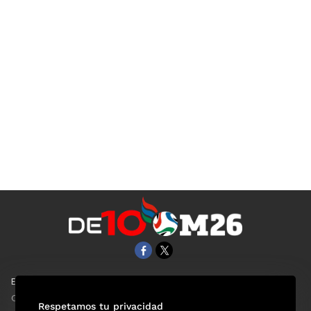
EL UNIVERSAL
Aviso Oportuno
Clase
Obituarios
Respetamos tu privacidad