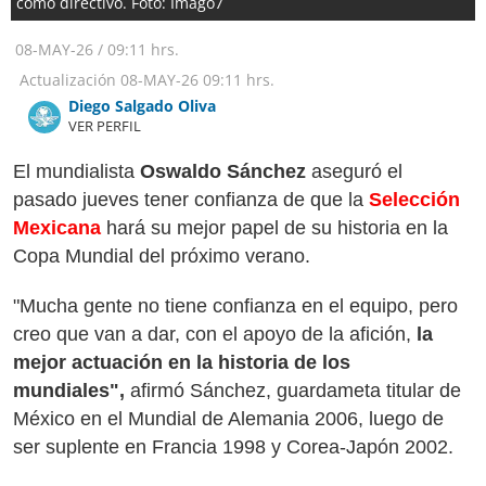
como directivo. Foto: Imago7
08-MAY-26
/
09:11 hrs.
Actualización
08-MAY-26
09:11 hrs.
Diego Salgado Oliva
VER PERFIL
El mundialista
Oswaldo Sánchez
aseguró el
pasado jueves tener confianza de que la
Selección
Mexicana
hará su mejor papel de su historia en la
Copa Mundial del próximo verano.
"Mucha gente no tiene confianza en el equipo, pero
creo que van a dar, con el apoyo de la afición,
la
mejor actuación en la historia de los
mundiales",
afirmó Sánchez, guardameta titular de
México en el Mundial de Alemania 2006, luego de
ser suplente en Francia 1998 y Corea-Japón 2002.