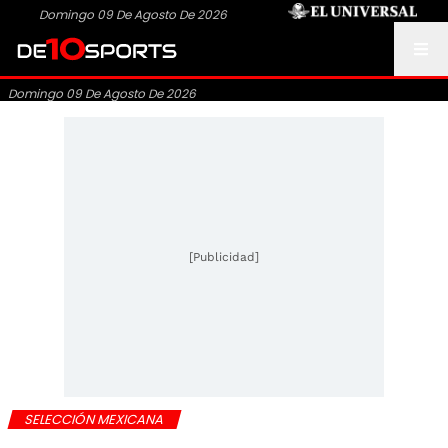
Domingo 09 De Agosto De 2026
Domingo 09 De Agosto De 2026
[Publicidad]
SELECCIÓN MEXICANA