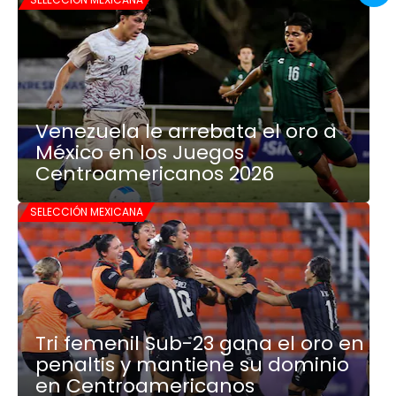
Venezuela le arrebata el oro a
México en los Juegos
Centroamericanos 2026
SELECCIÓN MEXICANA
Tri femenil Sub-23 gana el oro en
penaltis y mantiene su dominio
en Centroamericanos