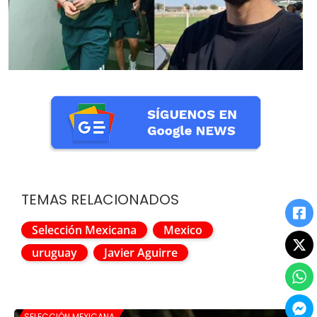
TEMAS RELACIONADOS
Selección Mexicana
Mexico
uruguay
Javier Aguirre
SELECCIÓN MEXICANA