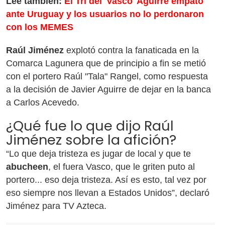
Lee también:
El Tri del 'Vasco' Aguirre empató
ante Uruguay y los usuarios no lo perdonaron
con los MEMES
Raúl Jiménez
explotó contra la fanaticada en la
Comarca Lagunera que de principio a fin se metió
con el portero Raúl "Tala" Rangel, como respuesta
a la decisión de Javier Aguirre de dejar en la banca
a Carlos Acevedo.
¿Qué fue lo que dijo Raúl
Jiménez sobre la afición?
“Lo que deja tristeza es jugar de local y que te
abucheen
, el fuera Vasco, que le griten puto al
portero... eso deja tristeza. Así es esto, tal vez por
eso siempre nos llevan a Estados Unidos”, declaró
Jiménez para TV Azteca.