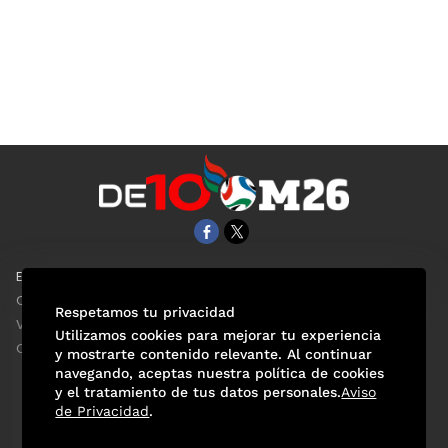
EL UNIVERSAL
Aviso Oportuno
Clase
Obituarios
Respetamos tu privacidad
ViveUSA
Consultas
Utilizamos cookies para mejorar tu experiencia
Confabulario
y mostrarte contenido relevante. Al continuar
navegando, aceptas nuestra política de cookies
y el tratamiento de tus datos personales.
Aviso
de Privacidad
.