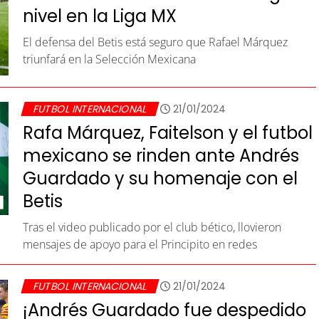
nivel en la Liga MX
El defensa del Betis está seguro que Rafael Márquez
triunfará en la Selección Mexicana
FUTBOL INTERNACIONAL
21/01/2024
Rafa Márquez, Faitelson y el futbol
mexicano se rinden ante Andrés
Guardado y su homenaje con el
Betis
Tras el video publicado por el club bético, llovieron
mensajes de apoyo para el Principito en redes
FUTBOL INTERNACIONAL
21/01/2024
¡Andrés Guardado fue despedido