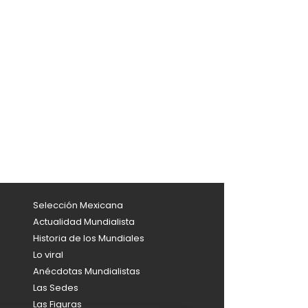
Selección Mexicana
Actualidad Mundialista
Historia de los Mundiales
Lo viral
Anécdotas Mundialistas
Las Sedes
Las Figuras