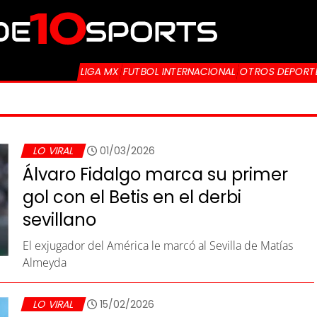
LIGA MX
FUTBOL INTERNACIONAL
OTROS DEPORT
LO VIRAL
01/03/2026
Álvaro Fidalgo marca su primer
gol con el Betis en el derbi
sevillano
El exjugador del América le marcó al Sevilla de Matías
Almeyda
LO VIRAL
15/02/2026