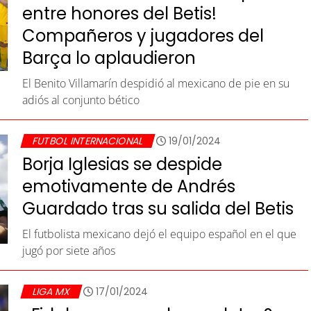
entre honores del Betis!
Compañeros y jugadores del
Barça lo aplaudieron
El Benito Villamarín despidió al mexicano de pie en su
adiós al conjunto bético
FUTBOL INTERNACIONAL
19/01/2024
Borja Iglesias se despide
emotivamente de Andrés
Guardado tras su salida del Betis
El futbolista mexicano dejó el equipo español en el que
jugó por siete años
LIGA MX
17/01/2024