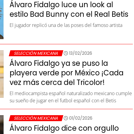
Álvaro Fidalgo luce un look al
estilo Bad Bunny con el Real Betis
El jugador replicó una de las poses del famoso artista
SELECCIÓN MEXICANA
13/02/2026
Álvaro Fidalgo ya se puso la
playera verde por México ¡Cada
vez más cerca del Tricolor!
El mediocampista español naturalizado mexicano cumple
su sueño de jugar en el futbol español con el Betis
SELECCIÓN MEXICANA
01/02/2026
Álvaro Fidalgo dice con orgullo