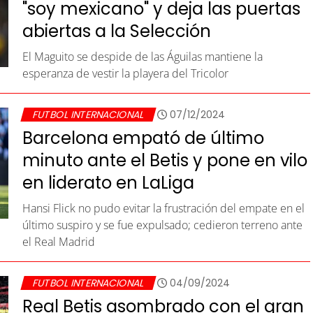
"soy mexicano" y deja las puertas
abiertas a la Selección
El Maguito se despide de las Águilas mantiene la
esperanza de vestir la playera del Tricolor
FUTBOL INTERNACIONAL
07/12/2024
Barcelona empató de último
minuto ante el Betis y pone en vilo
en liderato en LaLiga
Hansi Flick no pudo evitar la frustración del empate en el
último suspiro y se fue expulsado; cedieron terreno ante
el Real Madrid
FUTBOL INTERNACIONAL
04/09/2024
Real Betis asombrado con el gran