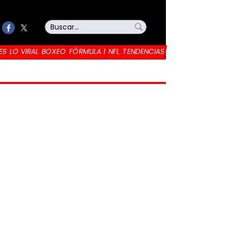
ES
LO VIRAL
BOXEO
FÓRMULA 1
NFL
TENDENCIAS