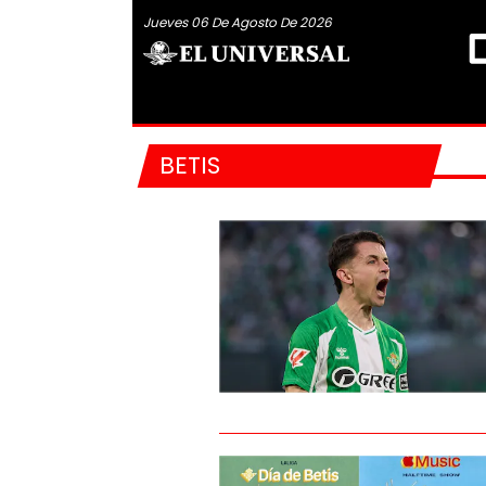
Jueves 06 De Agosto De 2026
BETIS