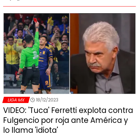
LIGA MX
18/12/2023
VIDEO: 'Tuca' Ferretti explota contra
Fulgencio por roja ante América y
lo llama 'idiota'