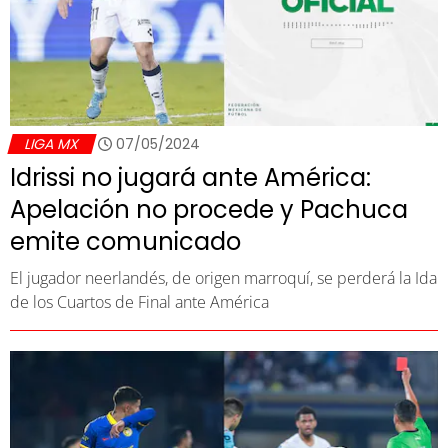
LIGA MX
07/05/2024
Idrissi no jugará ante América:
Apelación no procede y Pachuca
emite comunicado
El jugador neerlandés, de origen marroquí, se perderá la Ida
de los Cuartos de Final ante América