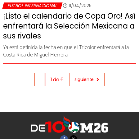
FUTBOL INTERNACIONAL
11/04/2025
¡Listo el calendario de Copa Oro! Así
enfrentará la Selección Mexicana a
sus rivales
Ya está definida la fecha en que el Tricolor enfrentará a la
Costa Rica de Miguel Herrera
1
de
6
siguiente