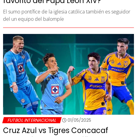
favorito del Papa León XIV?
El sumo pontífice de la iglesia católica también es seguidor
del un equipo del balompíe
FUTBOL INTERNACIONAL
01/05/2025
Cruz Azul vs Tigres Concacaf