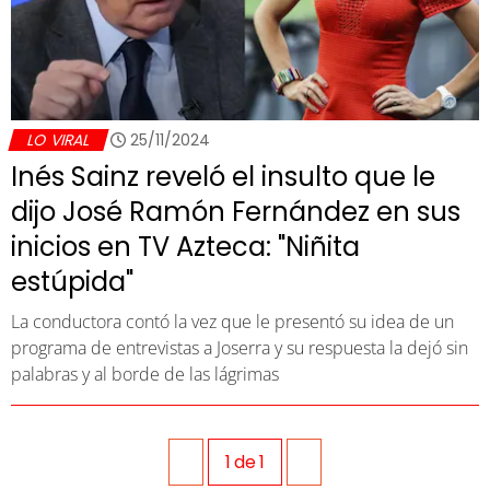
LO VIRAL
25/11/2024
Inés Sainz reveló el insulto que le
dijo José Ramón Fernández en sus
inicios en TV Azteca: "Niñita
estúpida"
La conductora contó la vez que le presentó su idea de un
programa de entrevistas a Joserra y su respuesta la dejó sin
palabras y al borde de las lágrimas
1
de
1