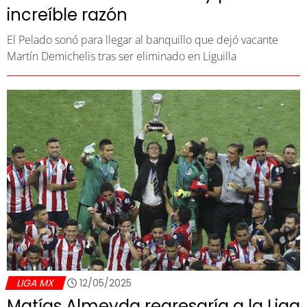
increíble razón
El Pelado sonó para llegar al banquillo que dejó vacante
Martín Demichelis tras ser eliminado en Liguilla
LIGA MX
12/05/2025
Matías Almeyda regresaría a la Liga