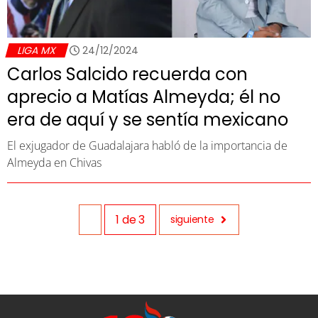
LIGA MX
24/12/2024
Carlos Salcido recuerda con
aprecio a Matías Almeyda; él no
era de aquí y se sentía mexicano
El exjugador de Guadalajara habló de la importancia de
Almeyda en Chivas
1
de
3
siguiente