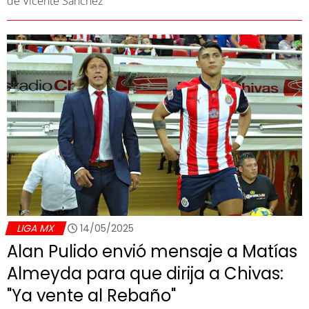
de Vicente Sánchez
LIGA MX
14/05/2025
Alan Pulido envió mensaje a Matías
Almeyda para que dirija a Chivas:
"Ya vente al Rebaño"