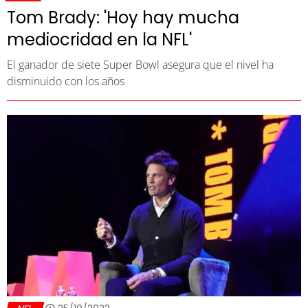
Tom Brady: 'Hoy hay mucha
mediocridad en la NFL'
El ganador de siete Super Bowl asegura que el nivel ha
disminuido con los años