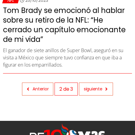
NFL
25/10/2023
Tom Brady se emocionó al hablar
sobre su retiro de la NFL: “He
cerrado un capítulo emocionante
de mi vida”
El ganador de siete anillos de Super Bowl, aseguró en su
visita a México que siempre tuvo confianza en que iba a
figurar en los emparrillados.
2
de
3
Anterior
siguiente