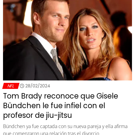
NFL
28/02/2024
Tom Brady reconoce que Gisele
Bündchen le fue infiel con el
profesor de jiu-jitsu
Bündchen ya fue captada con su nueva pareja y ella afirma
que comenzaron una relación tras el divorcio