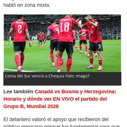
habló en zona mixta.
Corea del Sur venció a Chequia Foto: Imago7
Lee también
Canadá vs Bosnia y Herzegovina:
Horario y dónde ver EN VIVO el partido del
Grupo B, Mundial 2026
El delantero valoró el apoyo que recibieron del
público mexicano porque fue fundamental para que