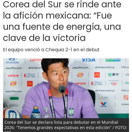
Corea del Sur se rinde ante
la afición mexicana: “Fue
una fuente de energía, una
clave de la victoria
El equipo venció a Chequia 2-1 en el debut
Corea del Sur se declara lista para debutar en el Mundial
2026: “Tenemos grandes expectativas en esta edición” / FOTO: