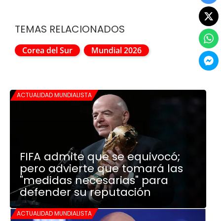
TEMAS RELACIONADOS
Corea del Sur
Mundial 2026
ACTUALIDAD MUNDIALISTA
FIFA admite que se equivocó;
pero advierte que tomará las
"medidas necesarias" para
defender su reputación
ACTUALIDAD MUNDIALISTA