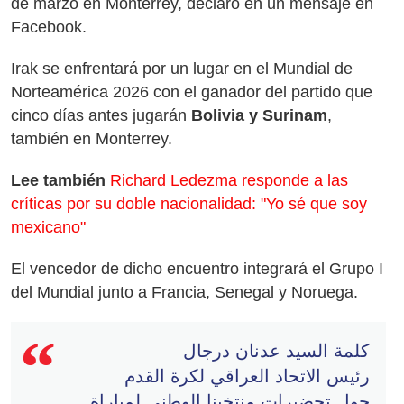
de marzo en Monterrey, declaró en un mensaje en
Facebook.
Irak se enfrentará por un lugar en el Mundial de
Norteamérica 2026 con el ganador del partido que
cinco días antes jugarán
Bolivia y Surinam
,
también en Monterrey.
Lee también
Richard Ledezma responde a las
críticas por su doble nacionalidad: "Yo sé que soy
mexicano"
El vencedor de dicho encuentro integrará el Grupo I
del Mundial junto a Francia, Senegal y Noruega.
كلمة السيد عدنان درجال
رئيس الاتحاد العراقي لكرة القدم
حول تحضيرات منتخبنا الوطني لمباراة