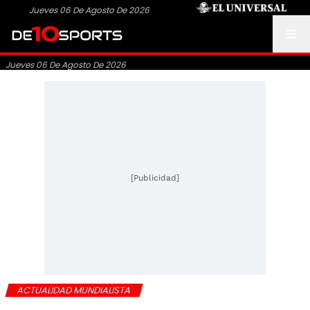
Jueves 06 De Agosto De 2026
Jueves 06 De Agosto De 2026
[Publicidad]
ACTUALIDAD MUNDIALISTA