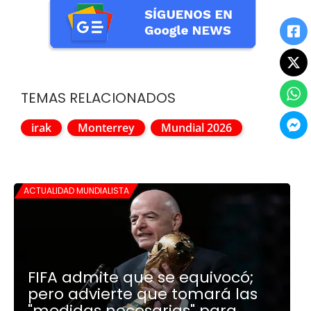
TEMAS RELACIONADOS
irak
Monterrey
Mundial 2026
ACTUALIDAD MUNDIALISTA
FIFA admite que se equivocó;
pero advierte que tomará las
"medidas necesarias" para