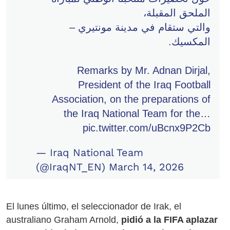
الملحق المقبلة،
والتي ستقام في مدينة مونتيري –
المكسيك.
Remarks by Mr. Adnan Dirjal,
President of the Iraq Football
Association, on the preparations of
the Iraq National Team for the…
pic.twitter.com/uBcnx9P2Cb
— Iraq National Team
(@IraqNT_EN)
March 14, 2026
El lunes último, el seleccionador de Irak, el
australiano Graham Arnold,
pidió a la FIFA aplazar