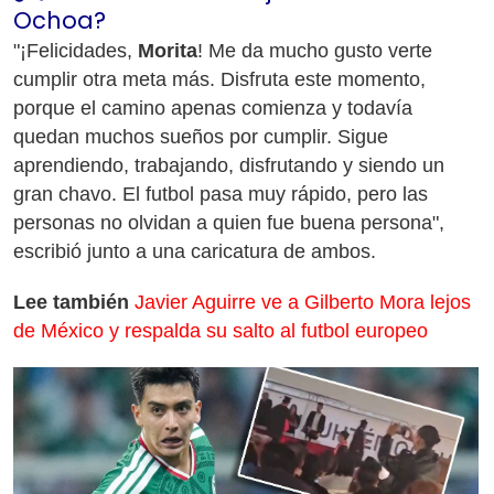
Ochoa?
"¡Felicidades,
Morita
! Me da mucho gusto verte
cumplir otra meta más. Disfruta este momento,
porque el camino apenas comienza y todavía
quedan muchos sueños por cumplir. Sigue
aprendiendo, trabajando, disfrutando y siendo un
gran chavo. El futbol pasa muy rápido, pero las
personas no olvidan a quien fue buena persona",
escribió junto a una caricatura de ambos.
Lee también
Javier Aguirre ve a Gilberto Mora lejos
de México y respalda su salto al futbol europeo