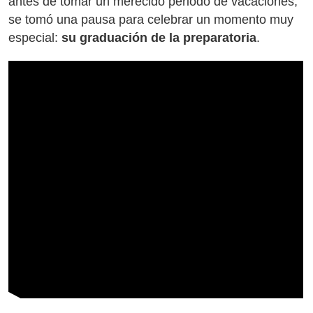
antes de tomar un merecido periodo de vacaciones,
se tomó una pausa para celebrar un momento muy
especial:
su graduación de la preparatoria
.