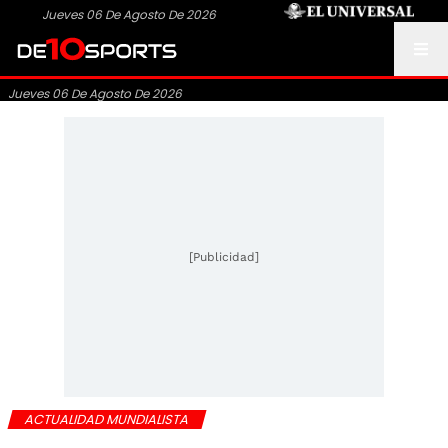
Jueves 06 De Agosto De 2026
Jueves 06 De Agosto De 2026
[Publicidad]
ACTUALIDAD MUNDIALISTA