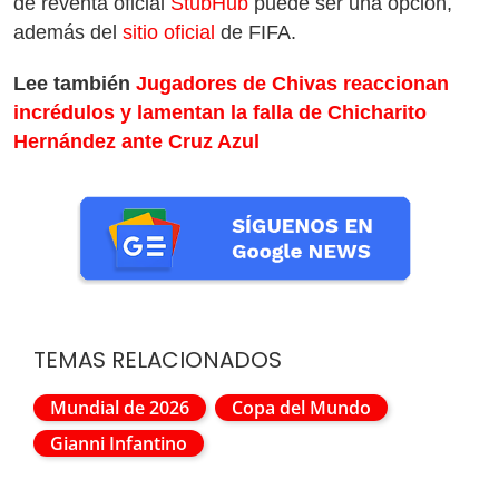
de reventa oficial
StubHub
puede ser una opción,
además del
sitio oficial
de FIFA.
Lee también
Jugadores de Chivas reaccionan
incrédulos y lamentan la falla de Chicharito
Hernández ante Cruz Azul
TEMAS RELACIONADOS
Mundial de 2026
Copa del Mundo
Gianni Infantino