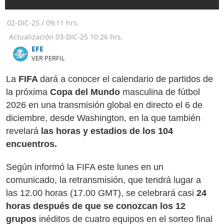
02-DIC-25
/
09:11 hrs.
Actualización
03-DIC-25
10:26 hrs.
​​​​​​​EFE
VER PERFIL
La
FIFA
dará a conocer el calendario de partidos de
la próxima
Copa del Mundo
masculina de fútbol
2026 en una transmisión global en directo el 6 de
diciembre, desde Washington, en la que también
revelará
las horas y estadios de los 104
encuentros.
Según informó la FIFA este lunes en un
comunicado, la retransmisión, que tendrá lugar a
las 12.00 horas (17.00 GMT), se celebrará casi
24
horas después de que se conozcan los 12
grupos
inéditos de cuatro equipos en el sorteo final