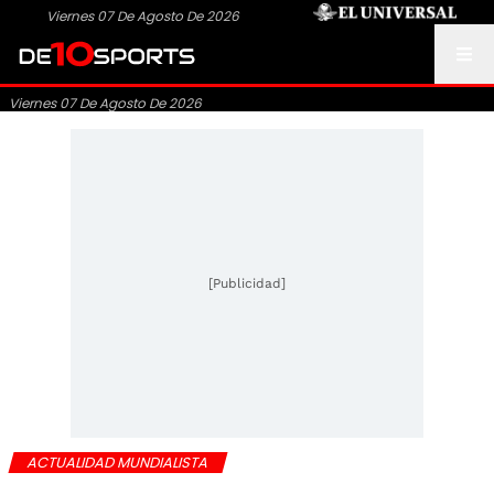
Viernes 07 De Agosto De 2026
Viernes 07 De Agosto De 2026
[Publicidad]
ACTUALIDAD MUNDIALISTA