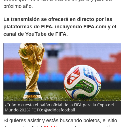
próximo año.
La transmisión se ofrecerá en directo por las
plataformas de FIFA, incluyendo FIFA.com y el
canal de YouTube de FIFA.
¿Cuánto cuesta el balón oficial de la FIFA para la Copa del
Mundo 2026? FOTO: @adidasfootball
Si quieres asistir y estás buscando boletos, el sitio