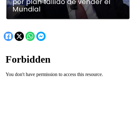
por plan fallido de vender el
Mundial