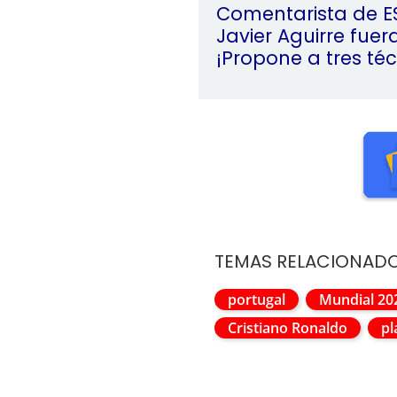
Comentarista de E
Javier Aguirre fuer
¡Propone a tres téc
TEMAS RELACIONAD
portugal
Mundial 20
Cristiano Ronaldo
pl