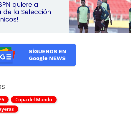
SPN quiere a
a de la Selección
nicos!
OS
26
Copa del Mundo
ayeras