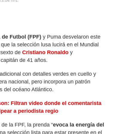
13:04 hrs.
 de Futbol (FPF)
y Puma desvelaron este
 que la selección lusa lucirá en el Mundial
 sexto de
Cristiano Ronaldo
y
 capitán de 41 años.
radicional con detalles verdes en cuello y
ra nacional, pero incorpora un patrón
s del océano Atlántico.
on: Filtran video donde el comentarista
ear a periodista regio
 de la FPF, la prenda “
evoca la energía del
na selección lista para estar presente en el