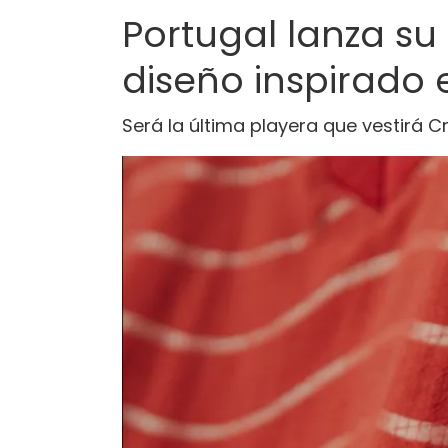
Portugal lanza s
diseño inspirado 
Será la última playera que vestirá C