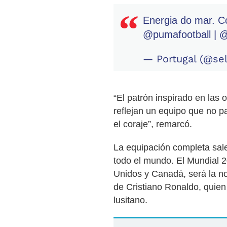
Energia do mar. C
@pumafootball
|
@
— Portugal (@se
“El patrón inspirado en las 
reflejan un equipo que no p
el coraje”, remarcó.
La equipación completa sal
todo el mundo. El Mundial 
Unidos y Canadá, será la no
de Cristiano Ronaldo, quien
lusitano.