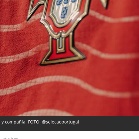
do y compañía. FOTO: @selecaoportugal