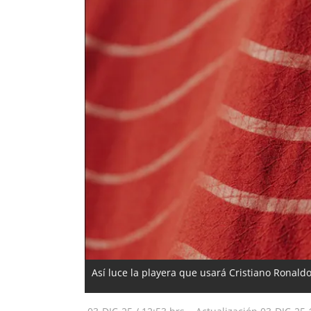
Así luce la playera que usará Cristiano Ronal