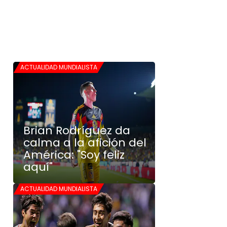
ACTUALIDAD MUNDIALISTA
Brian Rodríguez da
calma a la afición del
América: "Soy feliz
aquí"
ACTUALIDAD MUNDIALISTA