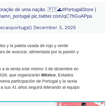
oração de uma nação. 🇵🇹🌊
#PortugalStore
|
amn_portugal
pic.twitter.com/qC7hGuAPpa
lecaoportugal)
December 3, 2025
olas y la paleta usada de rojo y verde
ara de avanzar, alimentada por la pasión y
e a la venta este mismo 3 de diciembre en
2026, que organizarán
México
, Estados
vena participación de Portugal y la sexta
 a sus 41 años seguirá liderando al equipo