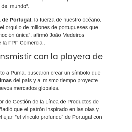
o del mundo”.
 de Portugal
, la fuerza de nuestro océano,
 el orgullo de millones de portugueses que
moción única”, afirmó João Medeiros
e la FPF Comercial.
smistir con la playera de
unto a Puma, buscaron crear un símbolo que
timas
del país y al mismo tiempo proyecte
nuevos mercados globales.
ior de Gestión de la Línea de Productos de
dió que el patrón inspirado en las olas y
flejan “el vínculo profundo” de Portugal con