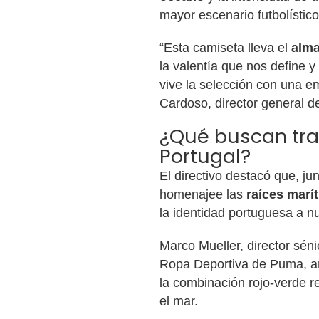
mayor escenario futbolístic
“Esta camiseta lleva el
alma
la valentía que nos define y
vive la selección con una e
Cardoso, director general d
¿Qué buscan tran
Portugal?
El directivo destacó que, j
homenajee las
raíces marí
la identidad portuguesa a 
Marco Mueller, director sén
Ropa Deportiva de Puma, aña
la combinación rojo-verde re
el mar.