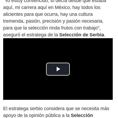
“Yo estoy convencido, lo decía desde que estaba
aquí, mi carrera aquí en México, hay todos los
alicientes para que ocurra, hay una cultura
tremenda, pasión, precisión y pasión necesaria,
para que la selección rinda frutos con trabajo",
aseguró el estratega de la
Selección de Serbia
.
Play
Video
El estratega serbio considera que se necesita más
apoyo de la opinión pública a la
Selección