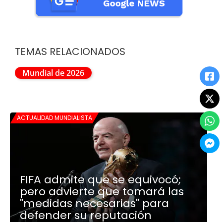
TEMAS RELACIONADOS
Mundial de 2026
ACTUALIDAD MUNDIALISTA
FIFA admite que se equivocó;
pero advierte que tomará las
"medidas necesarias" para
defender su reputación