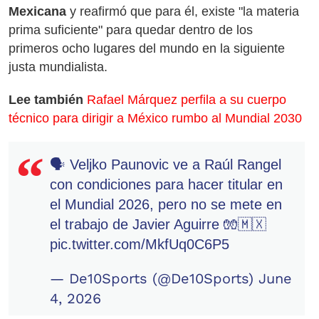
Mexicana
y reafirmó que para él, existe "la materia
prima suficiente" para quedar dentro de los
primeros ocho lugares del mundo en la siguiente
justa mundialista.
Lee también
Rafael Márquez perfila a su cuerpo
técnico para dirigir a México rumbo al Mundial 2030
🗣️ Veljko Paunovic ve a Raúl Rangel
con condiciones para hacer titular en
el Mundial 2026, pero no se mete en
el trabajo de Javier Aguirre 🧤🇲🇽
pic.twitter.com/MkfUq0C6P5
— De10Sports (@De10Sports)
June
4, 2026