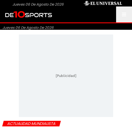
Jueves 06 De Agosto De 2026
Jueves 06 De Agosto De 2026
[Publicidad]
ACTUALIDAD MUNDIALISTA