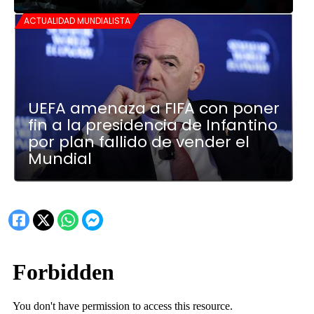
ACTUALIDAD MUNDIALISTA
UEFA amenaza a FIFA con poner
fin a la presidencia de Infantino
por plan fallido de vender el
Mundial