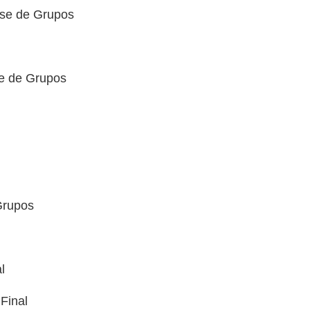
ase de Grupos
se de Grupos
Grupos
l
Final