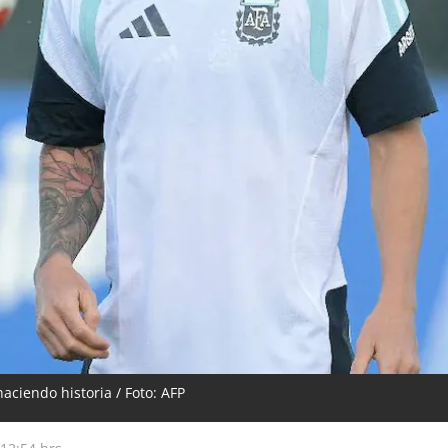
ciendo historia / Foto: AFP