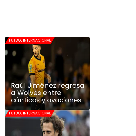
FUTBOL INTERNACIONAL
Raúl Jiménez regresa
a Wolves entre
cánticos y ovaciones
FUTBOL INTERNACIONAL