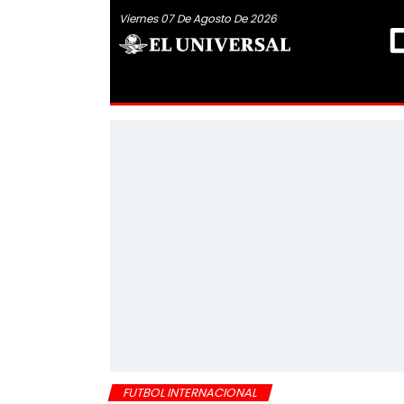
Viernes 07 De Agosto De 2026
FUTBOL INTERNACIONAL