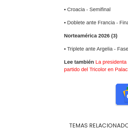
• Croacia - Semifinal
• Doblete ante Francia - Fin
Norteamérica 2026 (3)
• Triplete ante Argelia - Fa
Lee también
La presidenta
partido del Tricolor en Pala
TEMAS RELACIONAD