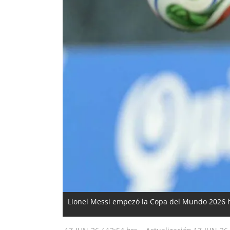
Lionel Messi empezó la Copa del Mundo 2026 ha