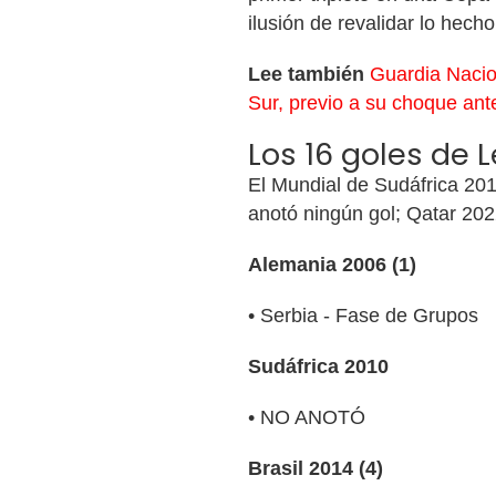
ilusión de revalidar lo hec
Lee también
Guardia Nacio
Sur, previo a su choque an
Los 16 goles de 
El Mundial de Sudáfrica 201
anotó ningún gol; Qatar 2022
Alemania 2006 (1)
• Serbia - Fase de Grupos
Sudáfrica 2010
• NO ANOTÓ
Brasil 2014 (4)