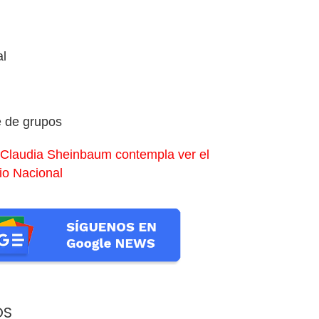
al
se de grupos
 Claudia Sheinbaum contempla ver el
cio Nacional
OS