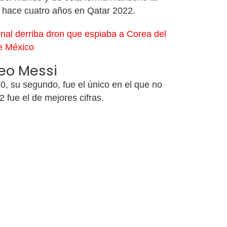
ho hace cuatro años en Qatar 2022.
nal derriba dron que espiaba a Corea del
te México
Leo Messi
0, su segundo, fue el único en el que no
 fue el de mejores cifras.