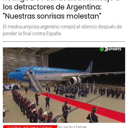
los detractores de Argentina:
"Nuestras sonrisas molestan"
El mediocampista argentino rompió el silencio después de
perder la final contra España