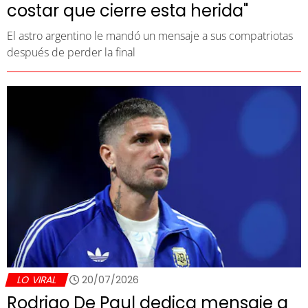
costar que cierre esta herida"
El astro argentino le mandó un mensaje a sus compatriotas
después de perder la final
LO VIRAL
20/07/2026
Rodrigo De Paul dedica mensaje a