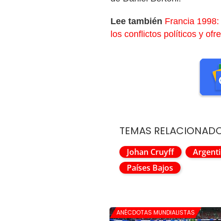
Lee también
Francia 1998:
los conflictos políticos y o
TEMAS RELACIONAD
Johan Cruyff
Argent
Países Bajos
ANÉCDOTAS MUNDIALISTAS