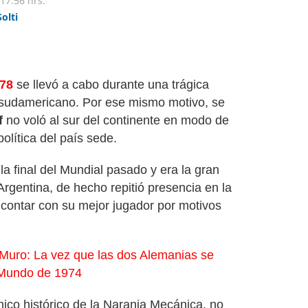
17:56 hrs.
Solti
978
se llevó a cabo durante una trágica
s sudamericano. Por ese mismo motivo, se
f
no voló al sur del continente en modo de
política del país sede.
la final del Mundial pasado y era la gran
Argentina, de hecho repitió presencia en la
 contar con su mejor jugador por motivos
l Muro: La vez que las dos Alemanias se
 Mundo de 1974
cnico histórico de la Naranja Mecánica, no