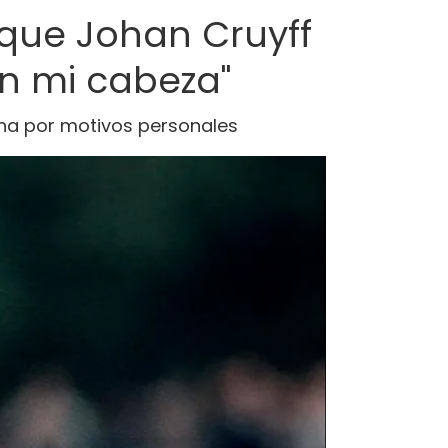
 que Johan Cruyff
en mi cabeza"
ina por motivos personales