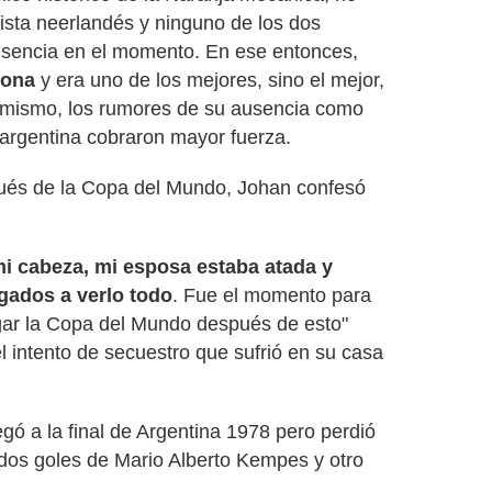
lista neerlandés y ninguno de los dos
ausencia en el momento. En ese entonces,
lona
y era uno de los mejores, sino el mejor,
o mismo, los rumores de su ausencia como
a argentina cobraron mayor fuerza.
ués de la Copa del Mundo, Johan confesó
mi cabeza, mi esposa estaba atada y
igados a verlo todo
. Fue el momento para
jugar la Copa del Mundo después de esto"
el intento de secuestro que sufrió en su casa
gó a la final de Argentina 1978 pero perdió
n dos goles de Mario Alberto Kempes y otro