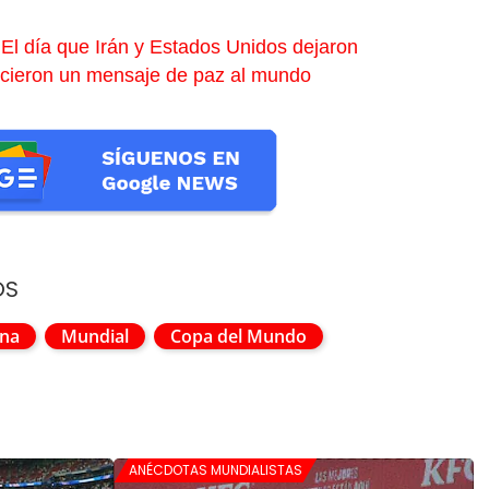
 El día que Irán y Estados Unidos dejaron
frecieron un mensaje de paz al mundo
OS
ina
Mundial
Copa del Mundo
ANÉCDOTAS MUNDIALISTAS