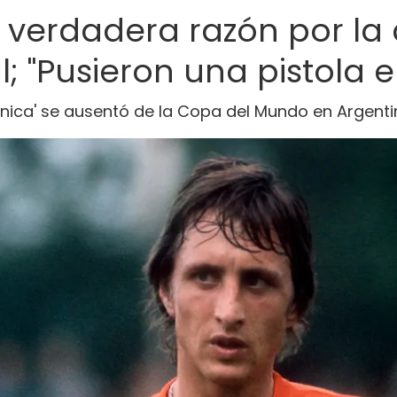
a verdadera razón por la
l; "Pusieron una pistola 
ánica' se ausentó de la Copa del Mundo en Argent