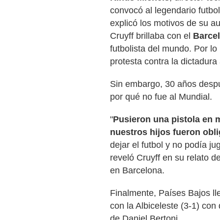
convocó al legendario futbo
explicó los motivos de su 
Cruyff brillaba con el
Barce
futbolista del mundo. Por l
protesta contra la dictadur
Sin embargo, 30 años desp
por qué no fue al Mundial.
"
Pusieron una pistola en 
nuestros hijos fueron obl
dejar el futbol y no podía 
reveló Cruyff en su relato d
en Barcelona.
Finalmente, Países Bajos lle
con la Albiceleste (3-1) co
de Daniel Bertoni.