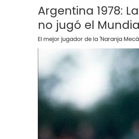
Argentina 1978: L
no jugó el Mundia
El mejor jugador de la 'Naranja Mec