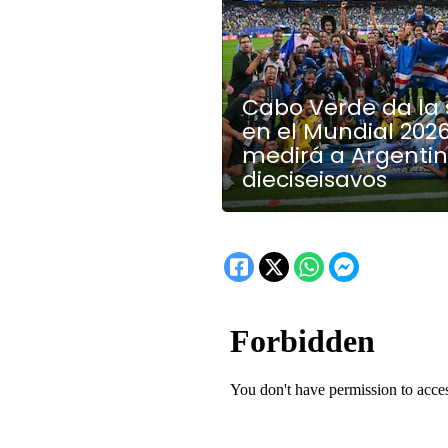
Cabo Verde da la 
en el Mundial 2026
medirá a Argenti
dieciseisavos