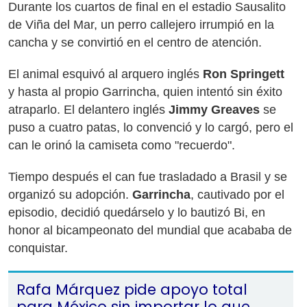
Durante los cuartos de final en el estadio Sausalito
de Viña del Mar, un perro callejero irrumpió en la
cancha y se convirtió en el centro de atención.
El animal esquivó al arquero inglés
Ron Springett
y hasta al propio Garrincha, quien intentó sin éxito
atraparlo. El delantero inglés
Jimmy Greaves
se
puso a cuatro patas, lo convenció y lo cargó, pero el
can le orinó la camiseta como "recuerdo".
Tiempo después el can fue trasladado a Brasil y se
organizó su adopción.
Garrincha
, cautivado por el
episodio, decidió quedárselo y lo bautizó Bi, en
honor al bicampeonato del mundial que acababa de
conquistar.
Rafa Márquez pide apoyo total
para México sin importar lo que