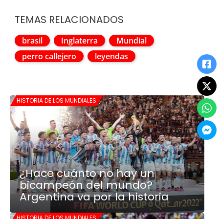
TEMAS RELACIONADOS
brasil
Inglaterra
Mundial
perro callejero
leyendas
HISTORIA DE LOS MUNDIALES
¿Hace cuánto no hay un
bicampeón del mundo?
Argentina va por la historia
HISTORIA DE LOS MUNDIALES