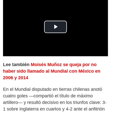
Play
Video
Lee también
Moisés Muñoz se queja por no
haber sido llamado al Mundial con México en
2006 y 2014
En el Mundial disputado en tierras chilenas anotó
cuatro goles —compartió el título de máximo
artillero— y resultó decisivo en los triunfos clave: 3-
1 sobre Inglaterra en cuartos y 4-2 ante el anfitrión