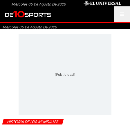
Miércoles 05 De Agosto De 2026
Miércoles 05 De Agosto De 2026
[Publicidad]
HISTORIA DE LOS MUNDIALES