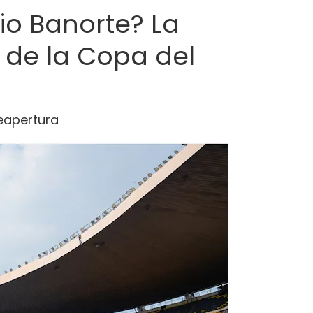
io Banorte? La
o de la Copa del
reapertura