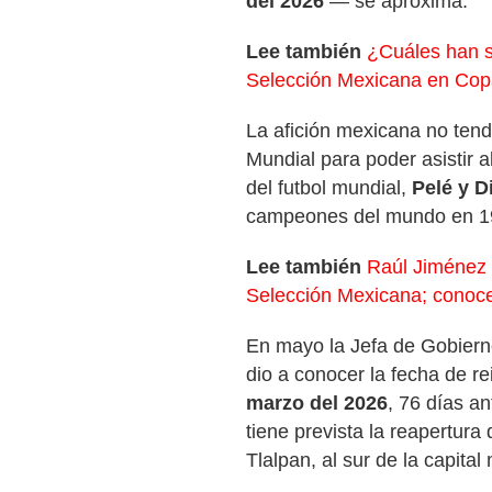
del 2026
— se aproxima.
Lee también
¿Cuáles han si
Selección Mexicana en Co
La afición mexicana no tendr
Mundial para poder asistir 
del futbol mundial,
Pelé y 
campeones del mundo en 19
Lee también
Raúl Jiménez 
Selección Mexicana; conoce 
En mayo la Jefa de Gobiern
dio a conocer la fecha de r
marzo del 2026
, 76 días an
tiene prevista la reapertur
Tlalpan, al sur de la capital