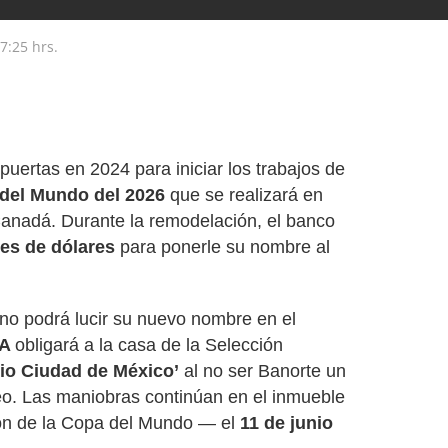
7:25 hrs.
puertas en 2024 para iniciar los trabajos de
del Mundo del 2026
que se realizará en
anadá. Durante la remodelación, el banco
es de dólares
para ponerle su nombre al
 no podrá lucir su nuevo nombre en el
FA
obligará a la casa de la Selección
io Ciudad de México’
al no ser Banorte un
rneo. Las maniobras continúan en el inmueble
ón de la Copa del Mundo — el
11 de junio