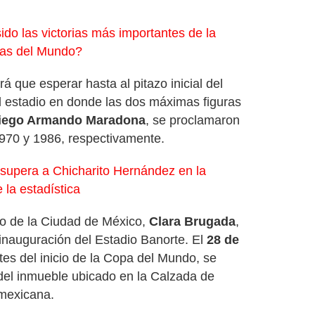
do las victorias más importantes de la
pas del Mundo?
á que esperar hasta al pitazo inicial del
al estadio en donde las dos máximas figuras
Diego Armando Maradona
, se proclamaron
70 y 1986, respectivamente.
supera a Chicharito Hernández en la
la estadística
o de la Ciudad de México,
Clara Brugada
,
einauguración del Estadio Banorte. El
28 de
tes del inicio de la Copa del Mundo, se
a del inmueble ubicado en la Calzada de
 mexicana.