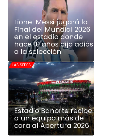
Lionel Messi jugará la
Final del Mundial 2026
en el estadio donde
hace 10 años dijo adiós
a la selección
LAS SEDES
Estadio Banorte recibe
a un equipo más de
cara al Apertura 2026