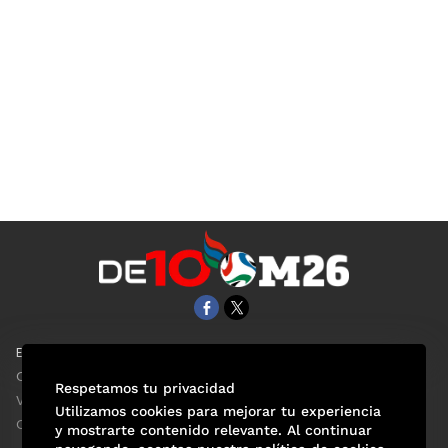
EL UNIVERSAL
Aviso Oportuno
Clase
Obituarios
Respetamos tu privacidad
ViveUSA
Consultas
Utilizamos cookies para mejorar tu experiencia
Confabulario
y mostrarte contenido relevante. Al continuar