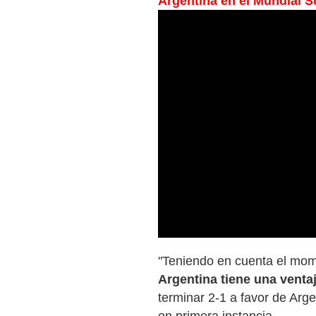
Argentina en el Mundial 
"Teniendo en cuenta el mom
Argentina tiene una ventaj
terminar 2‑1 a favor de Arge
en primera instancia.