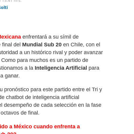
5
15:41 hrs.
Solti
Mexicana
enfrentará a su símil de
 final del
Mundial Sub 20
en Chile, con el
toridad a un histórico rival y poder avanzar
o. Como para muchos es un partido de
stionamos a la
Inteligencia Artificial
para
 a ganar.
u pronóstico para este partido entre el Tri y
de chatbot de inteligencia artificial
el desempeño de cada selección en la fase
octavos de final.
ido a México cuando enfrenta a