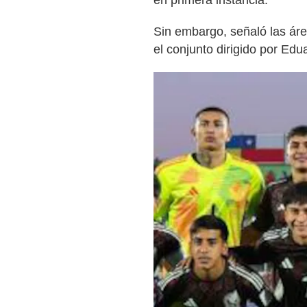
Sin embargo, señaló las ár
el conjunto dirigido por Edu