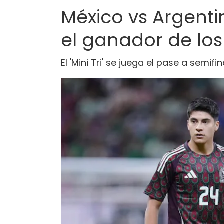
México vs Argentin
el ganador de los
El 'Mini Tri' se juega el pase a semifi