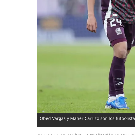
Obed Vargas y Maher Carrizo son los futbolist