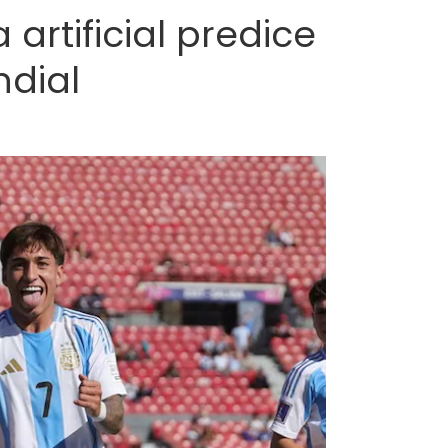
artificial predice
ndial