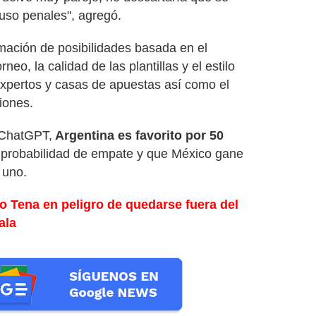
luso penales", agregó.
mación de posibilidades basada en el
neo, la calidad de las plantillas y el estilo
expertos y casas de apuestas así como el
iones.
 ChatGPT,
Argentina es favorito por 50
a probabilidad de empate y que México gane
 uno.
o Tena en peligro de quedarse fuera del
ala