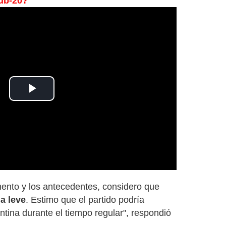
Sub-20?
Play
Video
ento y los antecedentes, considero que
a leve
. Estimo que el partido podría
ntina durante el tiempo regular", respondió