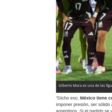
Gilberto Mora es una de las fi
"Dicho eso,
México tiene c
imponer presión, ser sólido 
argentinos. Si el partido se