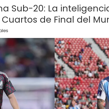
a Sub-20: La inteligencia 
 Cuartos de Final del Mu
nales