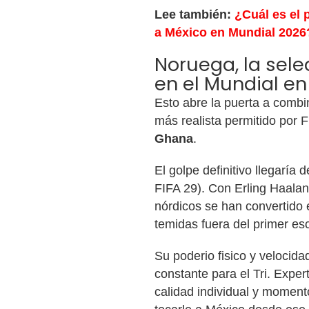
Lee también:
¿Cuál es el 
a México en Mundial 2026
Noruega, la sele
en el Mundial en
Esto abre la puerta a combin
más realista permitido por 
Ghana
.
El golpe definitivo llegarí
FIFA 29). Con Erling Haalan
nórdicos se han convertido
temidas fuera del primer es
Su poderio fisico y velocida
constante para el Tri. Expe
calidad individual y momento