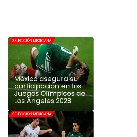
SELECCIÓN MEXICANA
México asegura su
participación en los
Juegos Olímpicos de
Los Ángeles 2028
SELECCIÓN MEXICANA