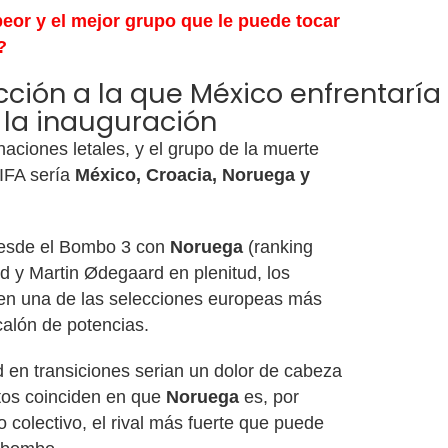
peor y el mejor grupo que le puede tocar
?
cción a la que México enfrentaría
 la inauguración
aciones letales, y el grupo de la muerte
FIFA sería
México, Croacia, Noruega y
a desde el Bombo 3 con
Noruega
(ranking
d y Martin Ødegaard en plenitud, los
 en una de las selecciones europeas más
calón de potencias.
d en transiciones serian un dolor de cabeza
rtos coinciden en que
Noruega
es, por
 colectivo, el rival más fuerte que puede