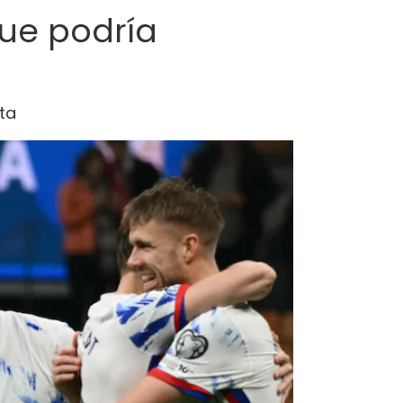
que podría
sta