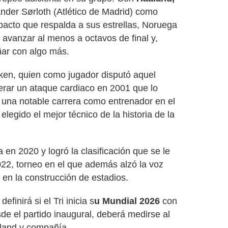
nder Sørloth (Atlético de Madrid) como
acto que respalda a sus estrellas, Noruega
 avanzar al menos a octavos de final y,
ñar con algo más.
ken, quien como jugador disputó aquel
erar un ataque cardiaco en 2001 que lo
yó una notable carrera como entrenador en el
egido el mejor técnico de la historia de la
en 2020 y logró la clasificación que se le
22, torneo en el que además alzó la voz
l en la construcción de estadios.
efinirá si el Tri inicia s
u Mundial 2026
con
sde el partido inaugural, deberá medirse al
aland y compañía.