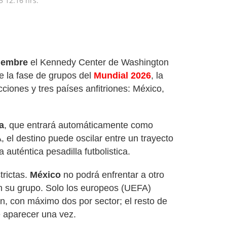
5
12:16 hrs.
ciembre
el Kennedy Center de Washington
 la fase de grupos del
Mundial 2026
, la
ciones y tres países anfitriones: México,
a
, que entrará automáticamente como
 el destino puede oscilar entre un trayecto
 auténtica pesadilla futbolistica.
trictas.
México
no podrá enfrentar a otro
su grupo. Solo los europeos (UEFA)
n, con máximo dos por sector; el resto de
 aparecer una vez.