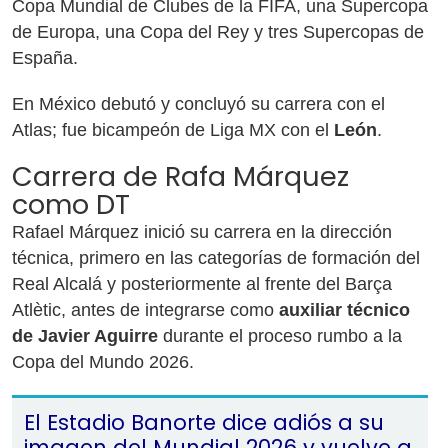
Copa Mundial de Clubes de la FIFA, una Supercopa
de Europa, una Copa del Rey y tres Supercopas de
España.
En México debutó y concluyó su carrera con el
Atlas; fue bicampeón de Liga MX con el
León
.
Carrera de Rafa Márquez
como DT
Rafael Márquez inició su carrera en la dirección
técnica, primero en las categorías de formación del
Real Alcalá y posteriormente al frente del Barça
Atlètic, antes de integrarse como
auxiliar técnico
de Javier Aguirre
durante el proceso rumbo a la
Copa del Mundo 2026.
El Estadio Banorte dice adiós a su
imagen del Mundial 2026 y vuelve a