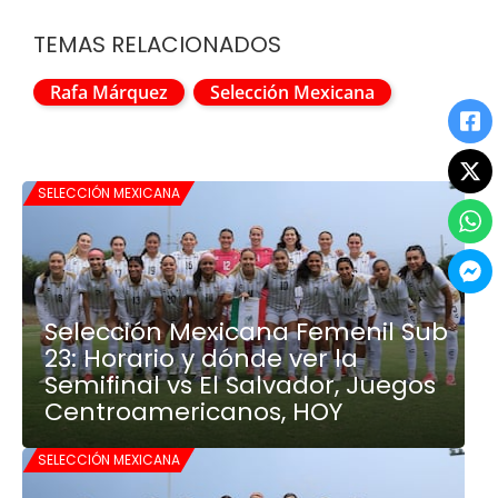
TEMAS RELACIONADOS
Rafa Márquez
Selección Mexicana
SELECCIÓN MEXICANA
Selección Mexicana Femenil Sub
23: Horario y dónde ver la
Semifinal vs El Salvador, Juegos
Centroamericanos, HOY
SELECCIÓN MEXICANA