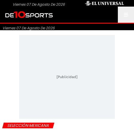
Viernes 07 De Agosto De 2026
Viernes 07 De Agosto De 2026
[Publicidad]
SELECCIÓN MEXICANA