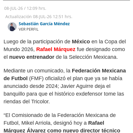
08-JUL-26
/
12:09 hrs.
Actualización
08-JUL-26
12:51 hrs.
Sebastián García Méndez
VER PERFIL
Luego de la participación de
México
en la Copa del
Mundo 2026,
Rafael Márquez
fue designado como
el
nuevo entrenador
de la Selección Mexicana.
Mediante un comunicado, la
Federación Mexicana
de Futbol
(FMF) oficializó el plan que ya se había
anunciado desde 2024; Javier Aguirre deja el
banquillo para que el histórico exdefensor tome las
riendas del Tricolor.
“El Comisionado de la Federación Mexicana de
Futbol, Mikel Arriola, designó hoy a
Rafael
Márquez Álvarez como nuevo director técnico